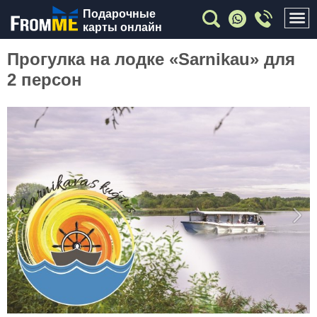
Подарочные
карты онлайн
Прогулка на лодке «Sarnikau» для
2 персон
Previous
Nex