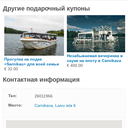
Другие подарочный купоны
Незабываемая вечеринка в
Прогулка на лодке
сауне на плоту в Carnikava
«Sarnikau» для всей семьи
€ 400.00
€ 32.00
Контактная информация
Тел:
26011966
Mесто:
Carnikava, Laivu iela 6