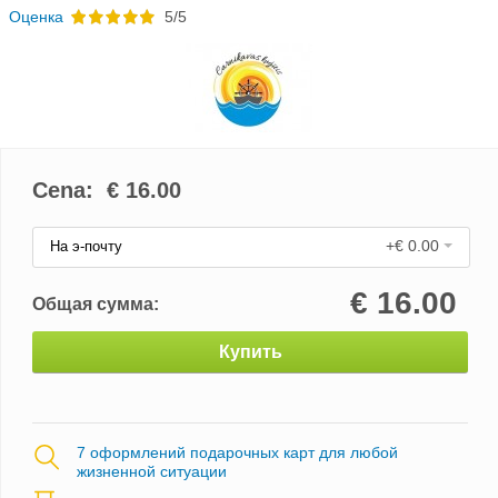
Oценка
5/5
Cena: €
16.00
+€ 0.00
На э-почту
€
16.00
Общая сумма:
Купить
7 оформлений подарочных карт для любой
жизненной ситуации