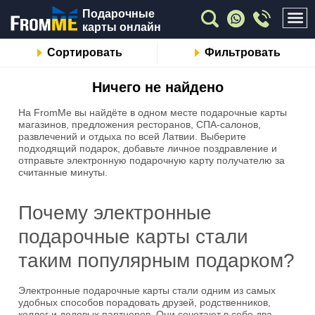
Подарочные
карты онлайн
Сортировать
Фильтровать
Ничего не найдено
На FromMe вы найдёте в одном месте подарочные карты
магазинов, предложения ресторанов, СПА-салонов,
развлечений и отдыха по всей Латвии. Выберите
подходящий подарок, добавьте личное поздравление и
отправьте электронную подарочную карту получателю за
считанные минуты.
Почему электронные
подарочные карты стали
таким популярным подарком?
Электронные подарочные карты стали одним из самых
удобных способов порадовать друзей, родственников,
коллег и деловых партнеров. Они сочетают в себе два