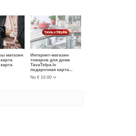
сы магазин
Интернет-магазин
 карта
товаров для дома
 карта
TavaTelpa.lv
подарочная карта...
No € 10.00