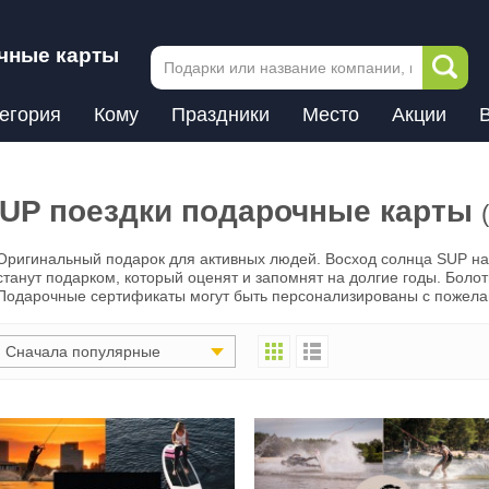
чные карты
егория
Кому
Праздники
Место
Акции
UP поездки подарочные карты
Оригинальный подарок для активных людей. Восход солнца SUP на 
станут подарком, который оценят и запомнят на долгие годы. Болот
Подарочные сертификаты могут быть персонализированы с пожела
Сначала популярные