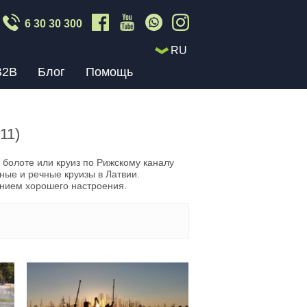
6 30 30 300
RU
B2B
Блог
Помощь
(11)
болоте или круиз по Рижскому каналу
ные и речные круизы в Латвии.
нием хорошего настроения.