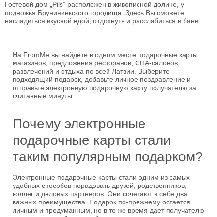
Гостевой дом „Pils” расположен в живописной долине, у
подножья Бруниниекского городища. Здесь Вы сможете
насладиться вкусной едой, отдохнуть и расслабиться в бане.
На FromMe вы найдёте в одном месте подарочные карты
магазинов, предложения ресторанов, СПА-салонов,
развлечений и отдыха по всей Латвии. Выберите
подходящий подарок, добавьте личное поздравление и
отправьте электронную подарочную карту получателю за
считанные минуты.
Почему электронные
подарочные карты стали
таким популярным подарком?
Электронные подарочные карты стали одним из самых
удобных способов порадовать друзей, родственников,
коллег и деловых партнеров. Они сочетают в себе два
важных преимущества. Подарок по-прежнему остается
личным и продуманным, но в то же время дает получателю