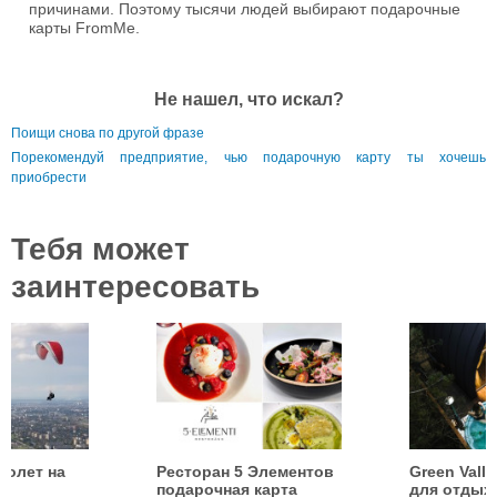
причинами. Поэтому тысячи людей выбирают подарочные
карты FromMe.
Не нашел, что искал?
Поищи снова по другой фразе
Порекомендуй предприятие, чью подарочную карту ты хочешь
приобрести
Тебя может
заинтересовать
полет на
Ресторан 5 Элементов
Green Vall
подарочная карта
для отдых