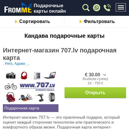
Подарочные
карты онлайн
Сортировать
Фильтровать
Кандавa подарочные карты
Интернет-магазин 707.lv подарочная
карта
,
Рига,
Адажи, ...
€ 30.00
Выбери сумму
10 - 750 €
Открыть
Подарочная карта
Интернет-магазин 707.lv — это практичный подарок, который
оценит каждый сторонник технологии или практического и
комфортного образа жизни. Подарочная карта интернет-