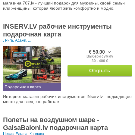
магазина 707.lv - лучший подарок для мужчины, своей семьи
или женщины, которая любит жить комфортно и модно.
INSERV.LV рабочие инструменты
подарочная карта
,
Рига,
Адажи, ...
€ 50.00
Выбери сумму
30 - 400 €
Открыть
Подарочная карта
Интернет-магазин рабочих инструментов INserv.lv - подходящее
место для всех, кто работает.
Полеты на воздушном шаре -
GaisaBaloni.lv подарочная карта
Цесис,
Елгава,
Кандавa, ...