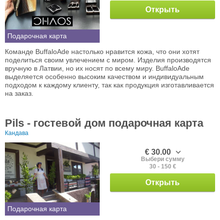
Открыть
Подарочная карта
Команде BuffaloAde настолько нравится кожа, что они хотят
поделиться своим увлечением с миром. Изделия производятся
вручную в Латвии, но их носят по всему миру. BuffaloAde
выделяется особенно высоким качеством и индивидуальным
подходом к каждому клиенту, так как продукция изготавливается
на заказ.
Pils - гостевой дом подарочная карта
Кандавa
€ 30.00
Выбери сумму
30 - 150 €
Открыть
Подарочная карта