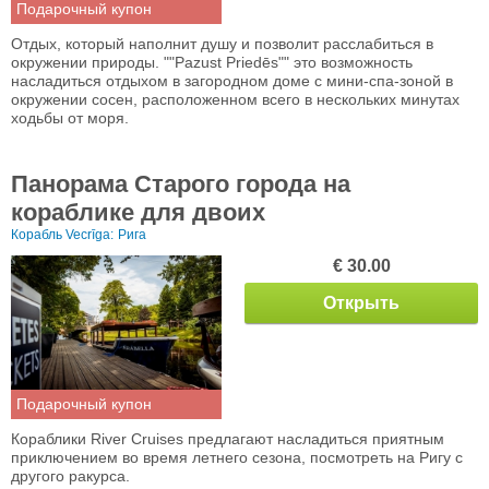
Подарочный купон
Отдых, который наполнит душу и позволит расслабиться в
окружении природы. ""Pazust Priedēs"" это возможность
насладиться отдыхом в загородном доме с мини-спа-зоной в
окружении сосен, расположенном всего в нескольких минутах
ходьбы от моря.
Панорама Старого города на
кораблике для двоих
Корабль Vecrīga:
Рига
€ 30.00
Открыть
Подарочный купон
Кораблики River Cruises предлагают насладиться приятным
приключением во время летнего сезона, посмотреть на Ригу с
другого ракурса.