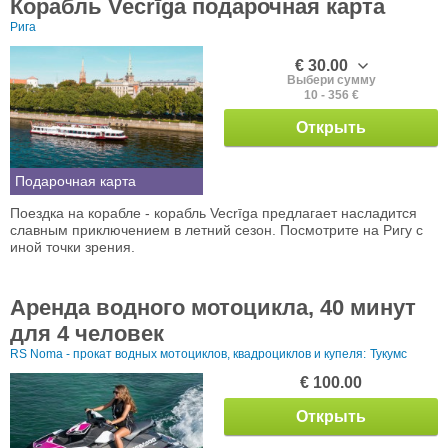
Корабль Vecrīga подарочная карта
Рига
€ 30.00
Выбери сумму
10 - 356 €
Открыть
Подарочная карта
Поездка на корабле - корабль Vecrīga предлагает насладится
славным приключением в летний сезон. Посмотрите на Ригу с
иной точки зрения.
Аренда водного мотоцикла, 40 минут
для 4 человек
RS Noma - прокат водных мотоциклов, квадроциклов и купеля:
Тукумс
€ 100.00
Открыть