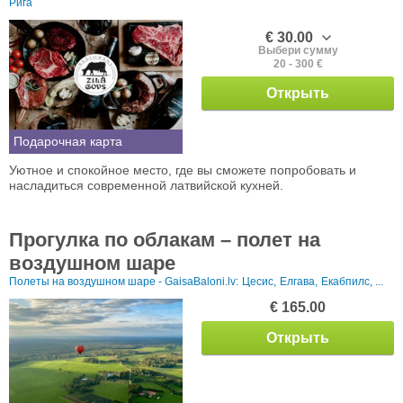
Рига
€ 30.00
Выбери сумму
20 - 300 €
Открыть
Подарочная карта
Уютное и спокойное место, где вы сможете попробовать и
насладиться современной латвийской кухней.
Прогулка по облакам – полет на
воздушном шаре
Полеты на воздушном шаре - GaisaBaloni.lv:
Цесис,
Елгава,
Екабпилс, ...
€ 165.00
Открыть