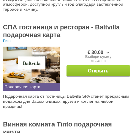
атмосферой, доступной круглый год благодаря застекленной
террасе и камину.
СПА гостиница и ресторан - Baltvilla
подарочная карта
Рига
€ 30.00
Выбери сумму
30 - 400 €
Открыть
Подарочная карта
Подарочная карта от гостиницы Baltvilla SPA станет прекрасным
подарком для Ваших близких, друзей и коллег на любой
праздник!
Винная комната Tinto подарочная
карта