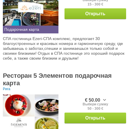
Выбери сумму
15 - 300 €
Открыть
Подарочная карта
СПА гостиница Ezeri-СПА комплекс, предлогает 30
благоустроенных и красивых номера и гармоничную среду, где
забываешь о заботах,спешки и занимаешься только собой и
своими близкими! Отдых в СПА гостинице это хороший подарок
себе, а также своим близким и друзьям!
Ресторан 5 Элементов подарочная
карта
Рига
€ 50.00
Выбери сумму
50 - 300 €
Открыть