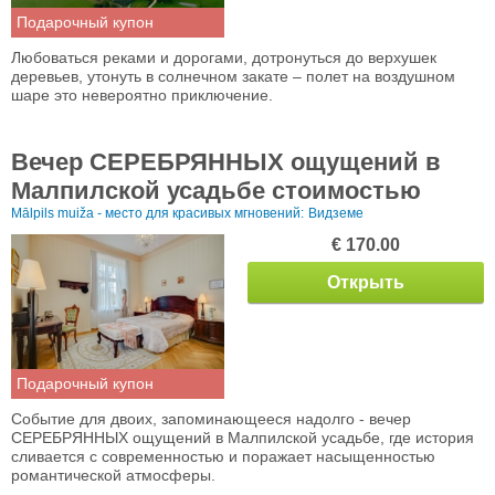
Подарочный купон
Любоваться реками и дорогами, дотронуться до верхушек
деревьев, утонуть в солнечном закате – полет на воздушном
шаре это невероятно приключение.
Вечер СЕРЕБРЯННЫХ ощущений в
Малпилской усадьбе стоимостью
Mālpils muiža - место для красивых мгновений:
Видземе
€ 170.00
Открыть
Подарочный купон
Событие для двоих, запоминающееся надолго - вечер
СЕРЕБРЯННЫХ ощущений в Малпилской усадьбе, где история
сливается с современностью и поражает насыщенностью
романтической атмосферы.