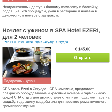
Неограниченный доступ к банному комплексу и бассейну,
бодрящие SPA процедуры, ужин в ресторане и ночевка в
двухместном номере с завтраком.
Ночлег с ужином в SPA Hotel EZERI,
для 2 человек
Ezeri SPA Hotel-Гостиница в Сигулде:
Сигулда
€ 145.00
Открыть
Подарочный купон
СПА отель Ezeri в Сигулде - СПА комплекс, предлагает
прекрасно оборудованные и красивые номера и гармоничную
среду! СПА отдых для двоих станет отличным подарком паре на
свадьбу, годовщину свадьбы или для простого романтического
времяпровождения.