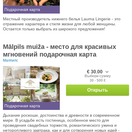
Подарочная карта
Местный производитель нижнего белья Lauma Lingerie - это
отражение характера и стиля жизни для любой женщины.
Остается только выбрать из широкого предложения!
Mālpils muiža - место для красивых
мгновений подарочная карта
Малпилс
€ 30.00
Выбери сумму
30 - 500 €
Открыть
Подарочная карта
Дыхание роскоши, достоинства и древности в современном
мире. В усадьбе есть гостиница, особенное место для
проведения свадебных торжеств, романтического ужина и
неторопливого завтрака, как и для сотворения новых идей -