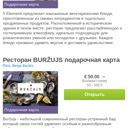
Подарочная карта
5 Elementi предлагает изысканные вегетарианские блюда,
приготовленные из свежих ингредиентов и тщательно
продуманных продуктов. Расположенный в историческом
здании в тихом месте, ресторан предлагает расслабляющую и
гостеприимную атмосферу, идеально подходящую для
романтических ужинов или посиделок с друзьями. Каждое
блюдо призвано удивить вкусом и доставить удовольствие.
Ресторан BURŽUJS подарочная карта
Рига,
Berga Bazārs
€ 50.00
Выбери сумму
50 - 300 €
Открыть
Подарочная карта
Buržujs - небольшой современный ресторан-устричный бар,
который своих гостей удивляет особым и разнообразным