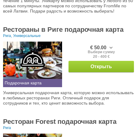
течение 1 минуты. Уникарту можно использовать у любого из 50
самых популярных партнеров по сотрудничеству FromMe по
всей Латвии. Подари радость и возможность выбирать!
Рестораны в Риге подарочная карта
Рига,
Универсальные
€ 50.00
Выбери сумму
20 - 400 €
Открыть
Подарочная карта
Универсальная подарочная карта, которую можно использывать
в любимых ресторанах Риги. Отличный подарок для
сотрудников и тех, кто ценит возможность выбора.
Ресторан Forest подарочная карта
Рига