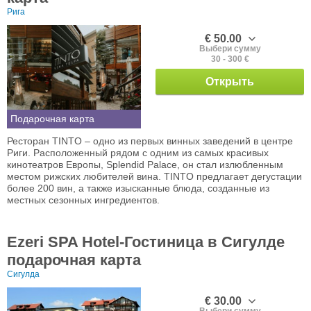
Рига
€ 50.00
Выбери сумму
30 - 300 €
Открыть
Подарочная карта
Ресторан TINTO – одно из первых винных заведений в центре
Риги. Расположенный рядом с одним из самых красивых
кинотеатров Европы, Splendid Palace, он стал излюбленным
местом рижских любителей вина. TINTO предлагает дегустации
более 200 вин, а также изысканные блюда, созданные из
местных сезонных ингредиентов.
Ezeri SPA Hotel-Гостиница в Сигулде
подарочная карта
Сигулда
€ 30.00