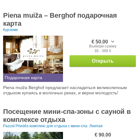
Piena muiža – Berghof подарочная
карта
Курземе
€ 50.00
Выбери сумму
30 - 300 €
Открыть
Подарочная карта
Piena muiža Berghof предлагает насладиться великолепным
отдыхом купаясь в молочных реках, и верни молодость!
Посещение мини-спа-зоны с сауной в
комплексе отдыха
Pazust Priedēs комплекс для отдыха с мини-спа:
Лиепая
€ 90.00