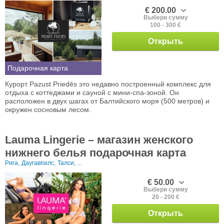
€ 200.00
Выбери сумму
100 - 300 €
Открыть
Подарочная карта
Курорт Pazust Priedēs это недавно построенный комплекс для
отдыха с коттеджами и сауной с мини-спа-зоной. Он
расположен в двух шагах от Балтийского моря (500 метров) и
окружен сосновым лесом.
Lauma Lingerie – магазин женского
нижнего белья подарочная карта
Рига,
Даугавпилс,
Талси, ...
€ 50.00
Выбери сумму
20 - 200 €
Открыть