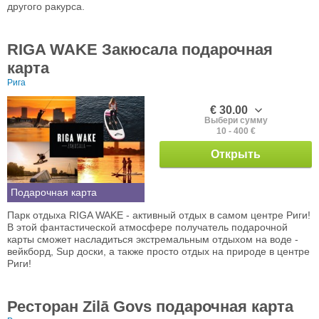
другого ракурса.
RIGA WAKE Закюсала подарочная
карта
Рига
€ 30.00
Выбери сумму
10 - 400 €
Открыть
Подарочная карта
Парк отдыха RIGA WAKE - активный отдых в самом центре Риги!
В этой фантастической атмосфере получатель подарочной
карты сможет насладиться экстремальным отдыхом на воде -
вейкборд, Sup доски, а также просто отдых на природе в центре
Риги!
Ресторан Zilā Govs подарочная карта