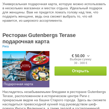
Универсальная подарочная карта, которую можно использовать
в нескольких магазинах и местах отдыха. Идеальный подарок
для женщины. Вам не придется ломать голову над тем, что
подарить женщине, ведь она сможет выбрать то, что ей
нравится, из широкого ассортимента.
Ресторан Gutenbergs Terase
подарочная карта
Рига
€ 50.00
Выбери сумму
30 - 300 €
Открыть
Подарочная карта
Насладитесь незабываемыми блюдами в ресторане Gutenbergs
Terase, расположенном в историческом центре Риги с
прекрасным видом на башни Старого города. Здесь вы сможете
насладиться превосходной кухней под руководством шеф-
повара Ингуса Фелманиса, а также теплой и гостеприимной