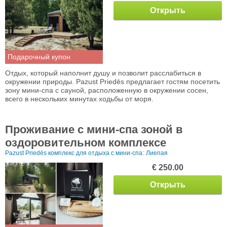
Открыть
Подарочный купон
Отдых, который наполнит душу и позволит расслабиться в
окружении природы. Pazust Priedēs предлагает гостям посетить
зону мини-спа с сауной, расположенную в окружении сосен,
всего в нескольких минутах ходьбы от моря.
Проживание с мини-спа зоной в
оздоровительном комплексе
Pazust Priedēs комплекс для отдыха с мини-спа:
Лиепая
€ 250.00
Открыть