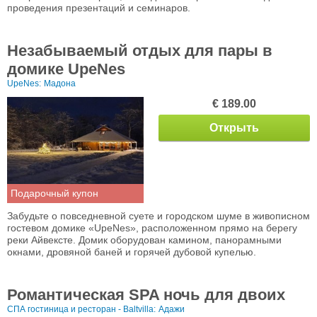
проведения презентаций и семинаров.
Незабываемый отдых для пары в
домике UpeNes
UpeNes:
Мадона
€ 189.00
Открыть
Подарочный купон
Забудьте о повседневной суете и городском шуме в живописном
гостевом домике «UpeNes», расположенном прямо на берегу
реки Айвексте. Домик оборудован камином, панорамными
окнами, дровяной баней и горячей дубовой купелью.
Романтическая SPA ночь для двоих
СПА гостиница и ресторан - Baltvilla:
Адажи