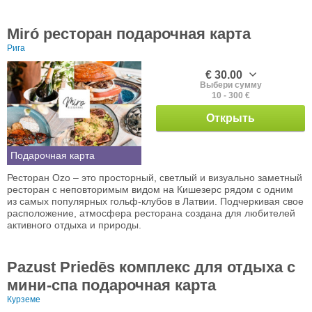
Miró ресторан подарочная карта
Рига
€ 30.00
Выбери сумму
10 - 300 €
Открыть
Подарочная карта
Ресторан Ozo – это просторный, светлый и визуально заметный
ресторан с неповторимым видом на Кишезерс рядом с одним
из самых популярных гольф-клубов в Латвии. Подчеркивая свое
расположение, атмосфера ресторана создана для любителей
активного отдыха и природы.
Pazust Priedēs комплекс для отдыха с
мини-спа подарочная карта
Курземе