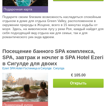
Подарочная карта
Подарите своим близким возможность насладиться спокойным
отдыхом в доме для отдыха Green Valley, расположенном в
окружении природы в Жоцене, всего в 15 минутах ходьбы от
моря. Здесь, на живописном лугу у реки Роя, каждый найдет для
себя подходящий вид отдыха как для семьи, так и для
романтического уик-энда вдвоем.
Посещение банного SPA комплекса,
SPA, завтрак и ночлег в SPA Hotel Ezeri
в Сигулде для двоих
Ezeri SPA Hotel-Гостиница в Сигулде:
Сигулда
€ 105.00
Открыть
Подарочный купон