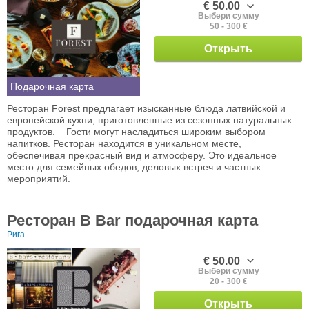
€ 50.00
Выбери сумму
50 - 300 €
Открыть
Подарочная карта
Ресторан Forest предлагает изысканные блюда латвийской и
европейской кухни, приготовленные из сезонных натуральных
продуктов. Гости могут насладиться широким выбором
напитков. Ресторан находится в уникальном месте,
обеспечивая прекрасный вид и атмосферу. Это идеальное
место для семейных обедов, деловых встреч и частных
мероприятий.
Ресторан B Bar подарочная карта
Рига
€ 50.00
Выбери сумму
20 - 300 €
Открыть