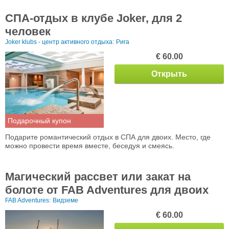
СПА-отдых в клубе Joker, для 2
человек
Joker klubs - центр активного отдыха:
Рига
€ 60.00
Открыть
Подарочный купон
Подарите романтический отдых в СПА для двоих. Место, где
можно провести время вместе, беседуя и смеясь.
Магический рассвет или закат на
болоте от FAB Adventures для двоих
FAB Adventures:
Видземе
€ 60.00