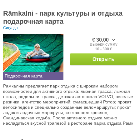
Rāmkalni - парк культуры и отдыха
подарочная карта
Сигулда
€ 30.00
Выбери сумму
10 - 300 €
Открыть
Подарочная карта
Рамкалны предлагает парк отдыха с широким набором
возможностей для активного отдыха: лыжная трасса; лыжная
школа; родельная трасса; детская автошкола VOLVO; веселые
резинки; агентство мероприятий; сумасшедший Ротор; прокат
велосипедов и специально созданные веломаршруты; прокат
лодок и лодочные маршруты; «летающее кресло»;
Скандинавская ходьба. После активного отдыха можно
насладиться вкусной трапезой в ресторане парка отдыха Рамк