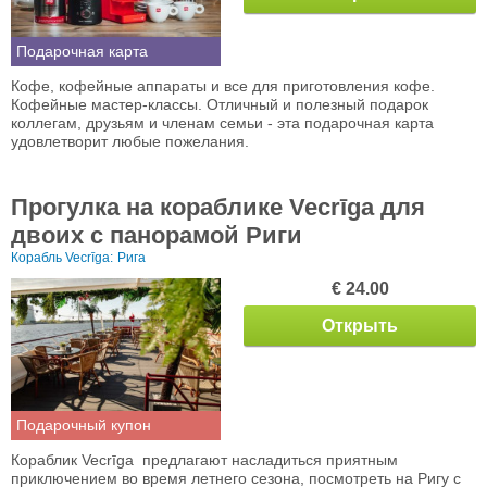
Подарочная карта
Кофе, кофейные аппараты и все для приготовления кофе.
Кофейные мастер-классы. Отличный и полезный подарок
коллегам, друзьям и членам семьи - эта подарочная карта
удовлетворит любые пожелания.
Прогулка на кораблике Vecrīgа для
двоих с панорамой Риги
Корабль Vecrīga:
Рига
€ 24.00
Открыть
Подарочный купон
Кораблик Vecrīga предлагают насладиться приятным
приключением во время летнего сезона, посмотреть на Ригу с