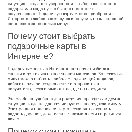
ситуациях, когда нет уверенности в выборе конкретного
подарка или когда нужно быстро подготовить
поздравление. Подарочную карту можно приобрести в
Интернете в любое время суток и получить по электронной
почте всего за несколько минут.
Почему стоит выбрать
подарочные карты в
Интернете?
Подарочные карты в Интернете позволяют избежать
спешки и долгих часов посещения магазинов. За несколько
минут можно выбрать наиболее подходящий подарок,
добавить личное поздравление и отправить его
получателю, независимо от того, где он находится.
Это особенно удобно в дни рождения, праздники и другие
ситуации, когда поздравление нужно в последнюю минуту.
Электронная подарочная карта позволяет сохранить
радость дарения, даже если нет возможности встретиться
лично.
Почему стоит покупать