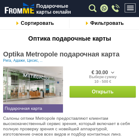
Подарочные
карты онлайн
Сортировать
Фильтровать
Oптика подарочные карты
Optika Metropole подарочная карта
Рига,
Адажи,
Цесис, ...
€ 30.00
Выбери сумму
10 - 500 €
Открыть
Подарочная карта
Салоны оптики Metropole предоставляют клиентам
высококачественный сервис зрения, который включает в себя
полную проверку зрения с новейшей аппаратурой,
изготовление очков всех видов и подбор контактных линз.