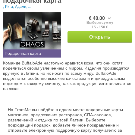
подарочная карта
,
Рига,
Адажи, ...
€ 40.00
Выбери сумму
15 - 150 €
Открыть
Подарочная карта
Команде BuffaloAde настолько нравится кожа, что они хотят
поделиться своим увлечением с миром. Изделия производятся
вручную в Латвии, но их носят по всему миру. BuffaloAde
выделяется особенно высоким качеством и индивидуальным
подходом к каждому клиенту, так как продукция изготавливается
на заказ.
На FromMe вы найдёте в одном месте подарочные карты
магазинов, предложения ресторанов, СПА-салонов,
развлечений и отдыха по всей Латвии. Выберите
подходящий подарок, добавьте личное поздравление и
отправьте электронную подарочную карту получателю за