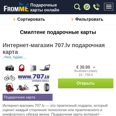
Подарочные
карты онлайн
Сортировать
Фильтровать
Смилтене подарочные карты
Интернет-магазин 707.lv подарочная
карта
,
Рига,
Адажи, ...
€ 30.00
Выбери сумму
10 - 750 €
Открыть
Подарочная карта
Интернет-магазин 707.lv — это практичный подарок, который
оценит каждый сторонник технологии или практического и
комфортного образа жизни. Подарочная карта интернет-