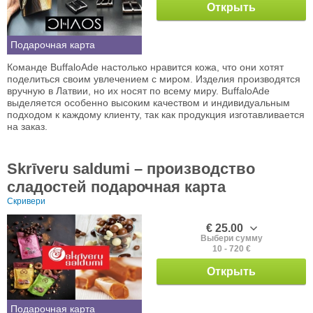
Открыть
Подарочная карта
Команде BuffaloAde настолько нравится кожа, что они хотят
поделиться своим увлечением с миром. Изделия производятся
вручную в Латвии, но их носят по всему миру. BuffaloAde
выделяется особенно высоким качеством и индивидуальным
подходом к каждому клиенту, так как продукция изготавливается
на заказ.
Skrīveru saldumi – производство
сладостей подарочная карта
Скривери
€ 25.00
Выбери сумму
10 - 720 €
Открыть
Подарочная карта