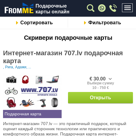
Подарочные
карты онлайн
Сортировать
Фильтровать
Скривери подарочные карты
Интернет-магазин 707.lv подарочная
карта
,
Рига,
Адажи, ...
€ 30.00
Выбери сумму
10 - 750 €
Открыть
Подарочная карта
Интернет-магазин 707.lv — это практичный подарок, который
оценит каждый сторонник технологии или практического и
комфортного образа жизни. Подарочная карта интернет-