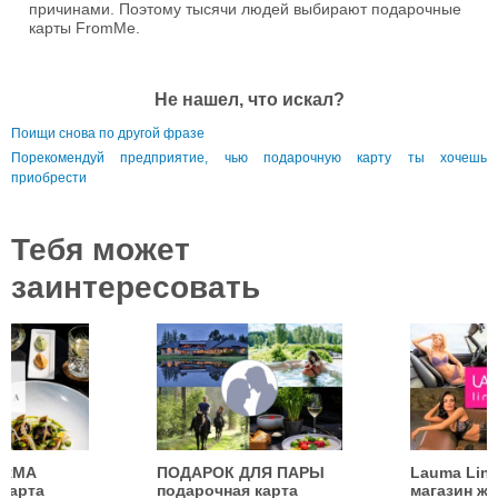
причинами. Поэтому тысячи людей выбирают подарочные
карты FromMe.
Не нашел, что искал?
Поищи снова по другой фразе
Порекомендуй предприятие, чью подарочную карту ты хочешь
приобрести
Тебя может
заинтересовать
ERMA
ПОДАРОК ДЛЯ ПАРЫ
Lauma Ling
карта
подарочная карта
магазин же