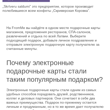
„Skrīveru saldumi” это предприятие, которое производит
полюбившиеся всем конфеты „Скриверская Коровка”.
На FromMe вы найдёте в одном месте подарочные карты
магазинов, предложения ресторанов, СПА-салонов,
развлечений и отдыха по всей Латвии. Выберите
подходящий подарок, добавьте личное поздравление и
отправьте электронную подарочную карту получателю за
считанные минуты.
Почему электронные
подарочные карты стали
таким популярным подарком?
Электронные подарочные карты стали одним из самых
удобных способов порадовать друзей, родственников,
коллег и деловых партнеров. Они сочетают в себе два
важных преимущества. Подарок по-прежнему остается
личным и продуманным, но в то же время дает получателю