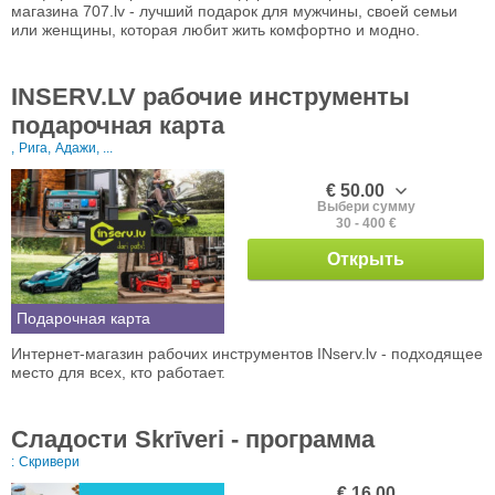
магазина 707.lv - лучший подарок для мужчины, своей семьи
или женщины, которая любит жить комфортно и модно.
INSERV.LV рабочие инструменты
подарочная карта
,
Рига,
Адажи, ...
€ 50.00
Выбери сумму
30 - 400 €
Открыть
Подарочная карта
Интернет-магазин рабочих инструментов INserv.lv - подходящее
место для всех, кто работает.
Сладости Skrīveri - программа
:
Скривери
€ 16.00