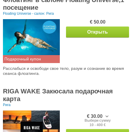
посещение
Floating Universe - салон:
Рига
€ 50.00
Открыть
Подарочный купон
Расслабься и освободи свое тело, разум и сознание во время
сеанса флоатинга.
RIGA WAKE Закюсала подарочная
карта
Рига
€ 30.00
Выбери сумму
10 - 400 €