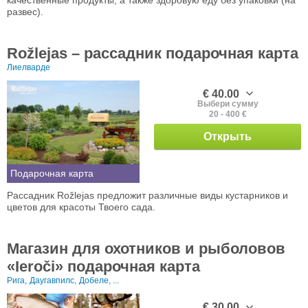
развес).
Rožlejas – рассадник подарочная карта
Лиелварде
€ 40.00
Выбери сумму
20 - 400 €
Открыть
Подарочная карта
Рассадник Rožlejas предложит различные виды кустарников и
цветов для красоты Твоего сада.
Магазин для охотников и рыболовов
«Ieroči» подарочная карта
Рига,
Даугавпилс,
Добеле, ...
€ 30.00