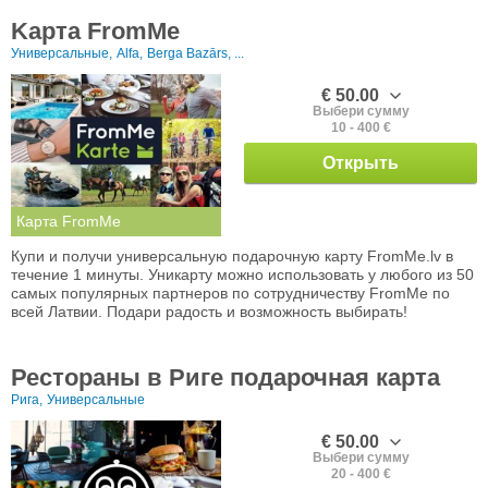
Kарта FromMe
Универсальные,
Alfa,
Berga Bazārs, ...
€ 50.00
Выбери сумму
10 - 400 €
Открыть
Карта FromMe
Купи и получи универсальную подарочную карту FromMe.lv в
течение 1 минуты. Уникарту можно использовать у любого из 50
самых популярных партнеров по сотрудничеству FromMe по
всей Латвии. Подари радость и возможность выбирать!
Рестораны в Риге подарочная карта
Рига,
Универсальные
€ 50.00
Выбери сумму
20 - 400 €