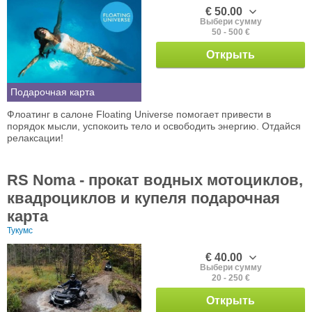
€ 50.00
Выбери сумму
50 - 500 €
Открыть
Подарочная карта
Флоатинг в салоне Floating Universe помогает привести в
порядок мысли, успокоить тело и освободить энергию. Отдайся
релаксации!
RS Noma - прокат водных мотоциклов,
квадроциклов и купеля подарочная
карта
Тукумс
€ 40.00
Выбери сумму
20 - 250 €
Открыть