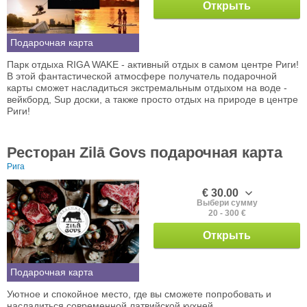
Открыть
Подарочная карта
Парк отдыха RIGA WAKE - активный отдых в самом центре Риги!
В этой фантастической атмосфере получатель подарочной
карты сможет насладиться экстремальным отдыхом на воде -
вейкборд, Sup доски, а также просто отдых на природе в центре
Риги!
Ресторан Zilā Govs подарочная карта
Рига
€ 30.00
Выбери сумму
20 - 300 €
Открыть
Подарочная карта
Уютное и спокойное место, где вы сможете попробовать и
насладиться современной латвийской кухней.