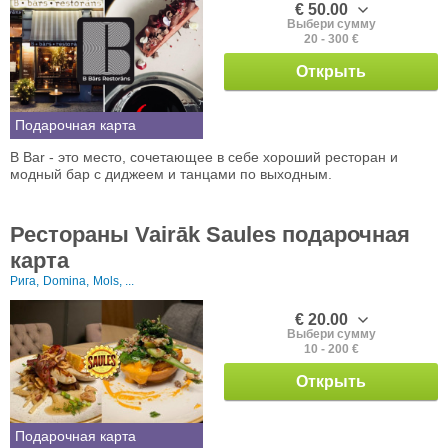
€ 50.00
Выбери сумму
20 - 300 €
Открыть
Подарочная карта
B Bar - это место, сочетающее в себе хороший ресторан и
модный бар с диджеем и танцами по выходным.
Рестораны Vairāk Saules подарочная
карта
Рига,
Domina,
Mols, ...
€ 20.00
Выбери сумму
10 - 200 €
Открыть
Подарочная карта