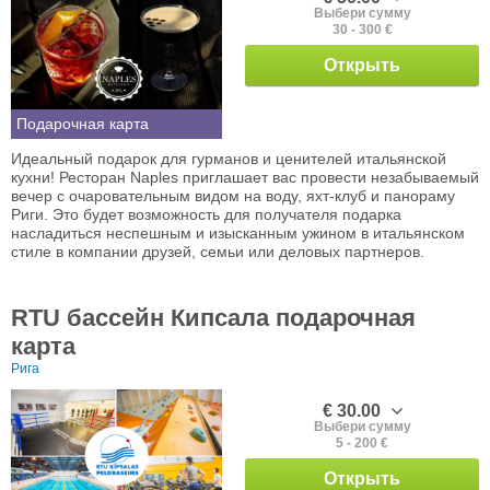
Выбери сумму
30 - 300 €
Открыть
Подарочная карта
Идеальный подарок для гурманов и ценителей итальянской
кухни! Ресторан Naples приглашает вас провести незабываемый
вечер с очаровательным видом на воду, яхт-клуб и панораму
Риги. Это будет возможность для получателя подарка
насладиться неспешным и изысканным ужином в итальянском
стиле в компании друзей, семьи или деловых партнеров.
RTU бассейн Кипсала подарочная
карта
Рига
€ 30.00
Выбери сумму
5 - 200 €
Открыть