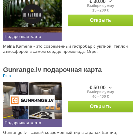
€ 30.00
Выбери сумму
15 - 200 €
Открыть
Подарочная карта
Melnā Kamene - это современный гастробар с уютной, теплой
атмосферой в самом сердце променады Огре.
Gunrange.lv подарочная карта
Рига
€ 50.00
Выбери сумму
40 - 400 €
Открыть
Подарочная карта
Gunrange.lv - самый современный тир в странах Балтии,