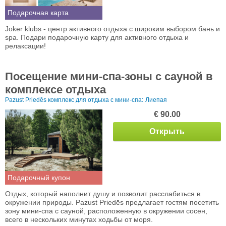
Подарочная карта
Joker klubs - центр активного отдыха с широким выбором бань и
spa. Подари подарочную карту для активного отдыха и
релаксации!
Посещение мини-спа-зоны с сауной в
комплексе отдыха
Pazust Priedēs комплекс для отдыха с мини-спа:
Лиепая
€ 90.00
Открыть
Подарочный купон
Отдых, который наполнит душу и позволит расслабиться в
окружении природы. Pazust Priedēs предлагает гостям посетить
зону мини-спа с сауной, расположенную в окружении сосен,
всего в нескольких минутах ходьбы от моря.