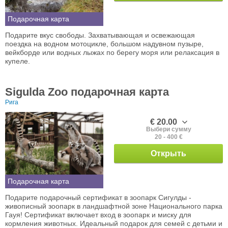
Подарочная карта
Подарите вкус свободы. Захватывающая и освежающая
поездка на водном мотоцикле, большом надувном пузыре,
вейкборде или водных лыжах по берегу моря или релаксация в
купеле.
Sigulda Zoo подарочная карта
Рига
€ 20.00
Выбери сумму
20 - 400 €
Открыть
Подарочная карта
Подарите подарочный сертификат в зоопарк Сигулды -
живописный зоопарк в ландшафтной зоне Национального парка
Гауя! Сертификат включает вход в зоопарк и миску для
кормления животных. Идеальный подарок для семей с детьми и