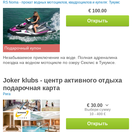
RS Noma - прокат водных мотоциклов, квадроциклов и купеля:
Тукумс
€ 100.00
Открыть
Подарочный купон
Незабываемое приключение на воде. Полная адреналина
поездка на водном мотоцикле по озеру Секлис в Тукумсе.
Joker klubs - центр активного отдыха
подарочная карта
Рига
€ 30.00
Выбери сумму
10 - 400 €
Открыть