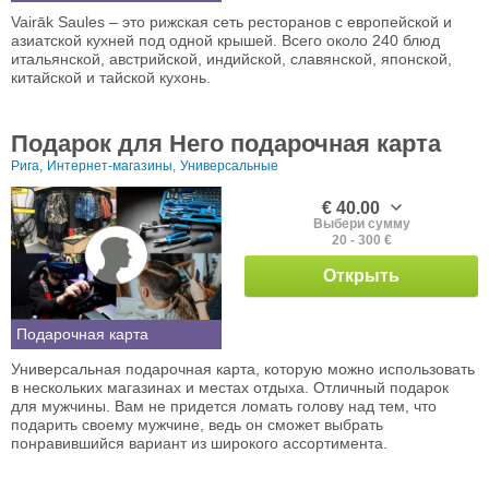
Vairāk Saules – это рижская сеть ресторанов с европейской и
азиатской кухней под одной крышей. Всего около 240 блюд
итальянской, австрийской, индийской, славянской, японской,
китайской и тайской кухонь.
Подарок для Него подарочная карта
Рига,
Интернет-магазины,
Универсальные
€ 40.00
Выбери сумму
20 - 300 €
Открыть
Подарочная карта
Универсальная подарочная карта, которую можно использовать
в нескольких магазинах и местах отдыха. Отличный подарок
для мужчины. Вам не придется ломать голову над тем, что
подарить своему мужчине, ведь он сможет выбрать
понравившийся вариант из широкого ассортимента.