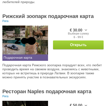
любителей природы.
Рижский зоопарк подарочная карта
Рига
€ 30.00
Выбери сумму
6 - 99 €
Открыть
Подарочная карта
Подарочная карта Рижского зоопарка порадует всех, кто любит
проводить время на свежем воздухе, знакомясь с животными,
которых не встретишь в природе Латвии. В зоопарке также
можно принять участие в познавательных экскурсиях.
Ресторан Naples подарочная карта
Рига
€ 50.00