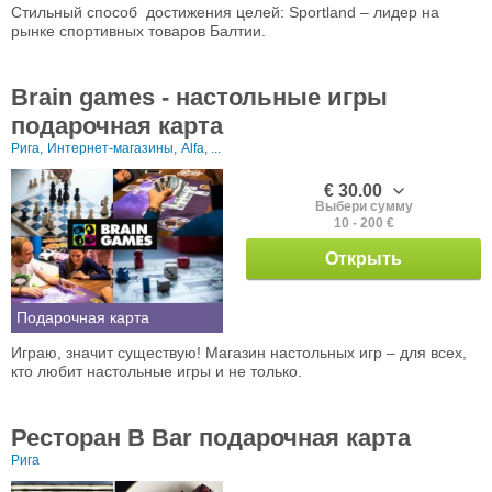
Стильный способ достижения целей: Sportland – лидер на
рынке спортивных товаров Балтии.
Brain games - настольные игры
подарочная карта
Рига,
Интернет-магазины,
Alfa, ...
€ 30.00
Выбери сумму
10 - 200 €
Открыть
Подарочная карта
Играю, значит существую! Магазин настольных игр – для всех,
кто любит настольные игры и не только.
Ресторан B Bar подарочная карта
Рига