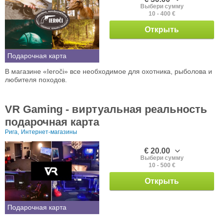
Выбери сумму
10 - 400 €
Открыть
Подарочная карта
В магазине «Ieroči» все необходимое для охотника, рыболова и
любителя походов.
VR Gaming - виртуальная реальность
подарочная карта
Рига,
Интернет-магазины
€ 20.00
Выбери сумму
10 - 500 €
Открыть
Подарочная карта