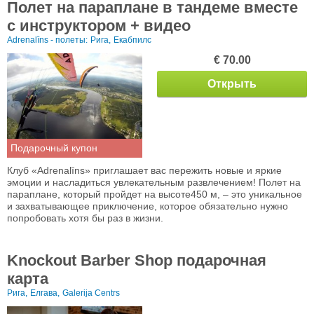
Полет на параплане в тандеме вместе
с инструктором + видео
Adrenalīns - полеты:
Рига,
Екабпилс
€ 70.00
Открыть
Подарочный купон
Клуб «Adrenalīns» приглашает вас пережить новые и яркие
эмоции и насладиться увлекательным развлечением! Полет на
параплане, который пройдет на высоте450 м, – это уникальное
и захватывающее приключение, которое обязательно нужно
попробовать хотя бы раз в жизни.
Knockout Barber Shop подарочная
карта
Рига,
Елгава,
Galerija Centrs