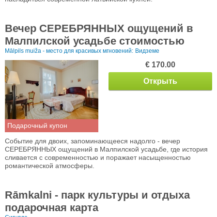
Вечер СЕРЕБРЯННЫХ ощущений в
Малпилской усадьбе стоимостью
Mālpils muiža - место для красивых мгновений:
Видземе
€ 170.00
Открыть
Подарочный купон
Событие для двоих, запоминающееся надолго - вечер
СЕРЕБРЯННЫХ ощущений в Малпилской усадьбе, где история
сливается с современностью и поражает насыщенностью
романтической атмосферы.
Rāmkalni - парк культуры и отдыха
подарочная карта