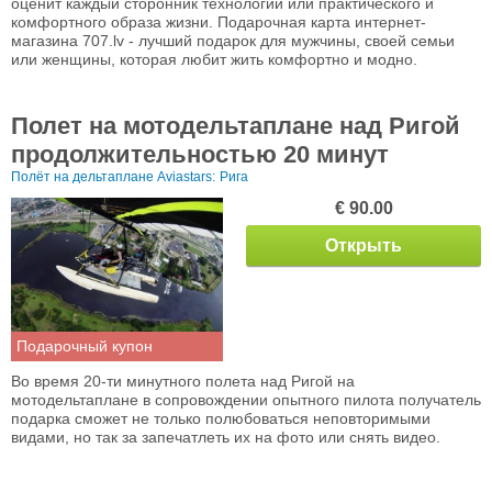
оценит каждый сторонник технологии или практического и
комфортного образа жизни. Подарочная карта интернет-
магазина 707.lv - лучший подарок для мужчины, своей семьи
или женщины, которая любит жить комфортно и модно.
Полет на мотодельтаплане над Ригой
продолжительностью 20 минут
Полёт на дельтаплане Aviastars:
Рига
€ 90.00
Открыть
Подарочный купон
Во время 20-ти минутного полета над Ригой на
мотодельтаплане в сопровождении опытного пилота получатель
подарка сможет не только полюбоваться неповторимыми
видами, но так за запечатлеть их на фото или снять видео.