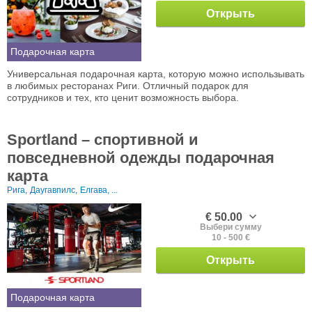
Открыть
Подарочная карта
Универсальная подарочная карта, которую можно использывать
в любимых ресторанах Риги. Отличный подарок для
сотрудников и тех, кто ценит возможность выбора.
Sportland – спортивной и
повседневной одежды подарочная
карта
Рига,
Даугавпилс,
Елгава, ...
€ 50.00
Выбери сумму
10 - 500 €
Открыть
Подарочная карта