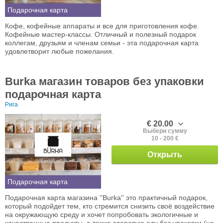
Подарочная карта
Кофе, кофейные аппараты и все для приготовления кофе.
Кофейные мастер-классы. Отличный и полезный подарок
коллегам, друзьям и членам семьи - эта подарочная карта
удовлетворит любые пожелания.
Burka магазин товаров без упаковки
подарочная карта
Рига
€ 20.00
Выбери сумму
10 - 200 €
Открыть
Подарочная карта
Подарочная карта магазина ''Burka'' это практичный подарок,
который подойдет тем, кто стремится снизить своё воздействие
на окружающую среду и хочет попробовать экологичные и
качественные продукты, а также здоровую еду без упаковки (на