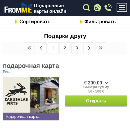
Подарочные
карты онлайн
Сортировать
Фильтровать
Подарки другу
1
2
3
подарочная карта
Рига
€ 200.00
Выбери сумму
50 - 500 €
Открыть
Подарочная карта