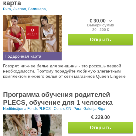
карта
Рига,
Лиепая,
Валмиера, ...
€ 30.00
Выбери сумму
20 - 200 €
Открыть
Подарочная карта
Говорят, нижнее белье для женщины - это роскошь первой
необходимости. Поэтому порадуйте любимую элегантным
комплектом нижнего белья от сети магазинов Queen Lingerie
Программа обучения родителей
PLECS, обучение для 1 человека
Nodibinājuma Fonds PLECS - Centrs ZIN:
Рига,
Galerija Rīga
€ 229.00
Открыть