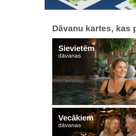
Dāvanu kartes, kas 
Sievietēm
dāvanas
Vecākiem
dāvanas