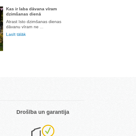
Kas ir laba dāvana vīram
dzimšanas dienā
Atrast īsto dzimšanas dienas
dāvanu vīram ne ...
Lasīt tālāk
Drošība un garantija