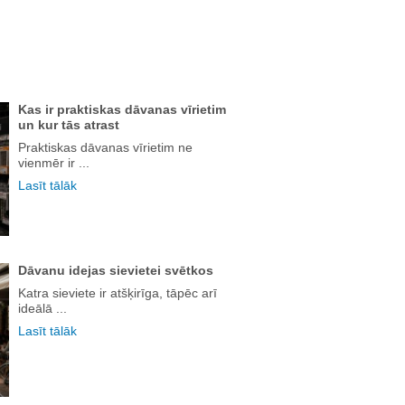
Kas ir praktiskas dāvanas vīrietim
un kur tās atrast
Praktiskas dāvanas vīrietim ne
vienmēr ir ...
Lasīt tālāk
Dāvanu idejas sievietei svētkos
Katra sieviete ir atšķirīga, tāpēc arī
ideālā ...
Lasīt tālāk