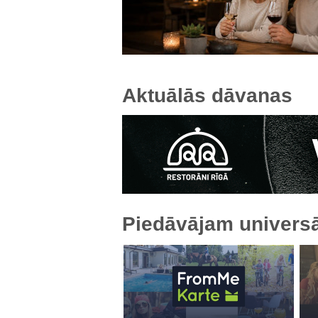
Aktuālās dāvanas
Piedāvājam universā