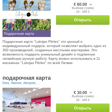
€ 60.00
Выбери сумму
10 - 300 €
Открыть
Подарочная карта
Подарочная карта ''Latvijas Pērles'' это ценный и
индивидуальный подарок, который позволяет выбрать одно из
300 произведений, созданных местными мастерами. Это
возможность подарить уникальный дизайн и подлинную
латвийскую ручную работу. Карту можно использовать в 11
магазинах ''Latvijas Pērles'' по всей Латвии.
подарочная карта
Рига,
Лиепая,
Akropole, ...
€ 30.00
Выбери сумму
20 - 300 €
Открыть