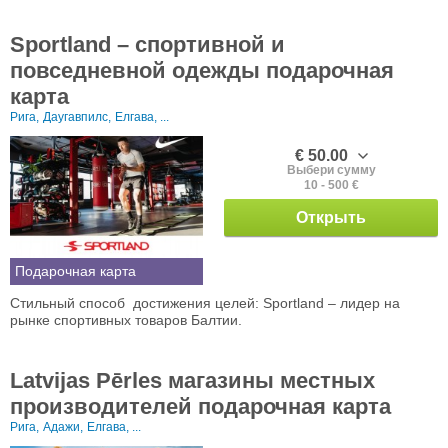
Sportland – спортивной и
повседневной одежды подарочная
карта
Рига,
Даугавпилс,
Елгава, ...
€ 50.00
Выбери сумму
10 - 500 €
Открыть
Подарочная карта
Стильный способ достижения целей: Sportland – лидер на
рынке спортивных товаров Балтии.
Latvijas Pērles магазины местных
производителей подарочная карта
Рига,
Адажи,
Елгава, ...