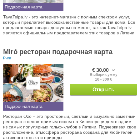
Подарочная карта
TavaTelpa.lv - это интернет-магазин с полным спектром услуг,
который предлагает высококачественные товары для дома. Все
предлагаемые товары доступны на месте, так как TavaTelpa.lv
является официальным представителем этих товаров в Латвии.
Miró ресторан подарочная карта
Рига
€ 30.00
Выбери сумму
10 - 300 €
Открыть
Подарочная карта
Ресторан Ozo – это просторный, светлый и визуально заметный
ресторан с неповторимым видом на Кишезерс рядом с одним
из самых популярных гольф-клубов в Латвии. Подчеркивая свое
расположение, атмосфера ресторана создана для любителей
активного отдыха и природы.