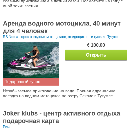
славным приключением в летний сезон. Посмотрите на Ригу с
иной точки зрения.
Аренда водного мотоцикла, 40 минут
для 4 человек
RS Noma - прокат водных мотоциклов, квадроциклов и купеля:
Тукумс
€ 100.00
Открыть
Подарочный купон
Незабываемое приключение на воде. Полная адреналина
поездка на водном мотоцикле по озеру Секлис в Тукумсе.
Joker klubs - центр активного отдыха
подарочная карта
Рига