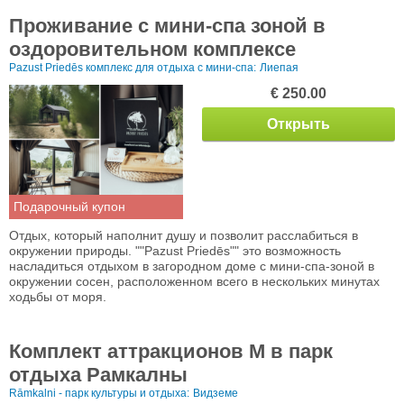
Проживание с мини-спа зоной в
оздоровительном комплексе
Pazust Priedēs комплекс для отдыха с мини-спа:
Лиепая
€ 250.00
Открыть
Подарочный купон
Отдых, который наполнит душу и позволит расслабиться в
окружении природы. ""Pazust Priedēs"" это возможность
насладиться отдыхом в загородном доме с мини-спа-зоной в
окружении сосен, расположенном всего в нескольких минутах
ходьбы от моря.
Комплект аттракционов M в парк
отдыха Рамкалны
Rāmkalni - парк культуры и отдыха:
Видземе