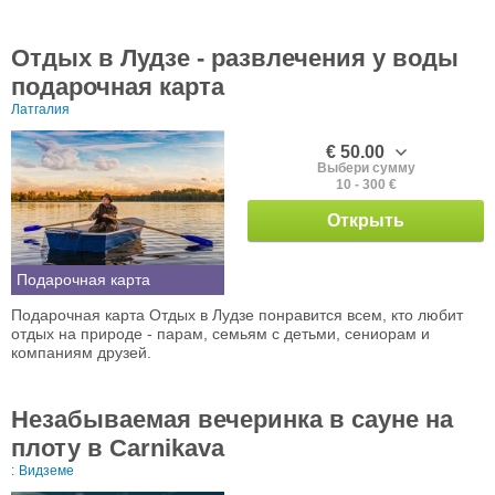
Отдых в Лудзе - развлечения у воды
подарочная карта
Латгалия
€ 50.00
Выбери сумму
10 - 300 €
Открыть
Подарочная карта
Подарочная карта Отдых в Лудзе понравится всем, кто любит
отдых на природе - парам, семьям с детьми, сениорам и
компаниям друзей.
Незабываемая вечеринка в сауне на
плоту в Carnikava
:
Видземе