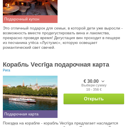
Подарочный купон
Это отличный подарок для семьи, в которой дети уже выросли -
возможность вместе продегустировать вина и лакомства,
прекрасно проведя время! Дегустация вин проходит в пещере
из песчаника утёса «Лустузис», которую освещает
романтический свет свечей.
Корабль Vecrīga подарочная карта
Рига
€ 30.00
Выбери сумму
10 - 356 €
Открыть
Подарочная карта
Поездка на корабле - корабль Vecrīga предлагает насладится