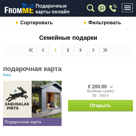
Подарочные
карты онлайн
Сортировать
Фильтровать
Семейные подарки
1
2
3
подарочная карта
Рига
€ 200.00
Выбери сумму
50 - 500 €
Открыть
Подарочная карта