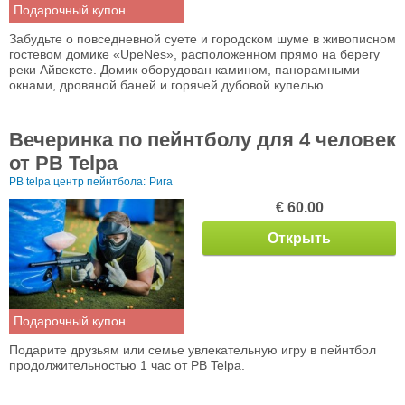
Подарочный купон
Забудьте о повседневной суете и городском шуме в живописном
гостевом домике «UpeNes», расположенном прямо на берегу
реки Айвексте. Домик оборудован камином, панорамными
окнами, дровяной баней и горячей дубовой купелью.
Вечеринка по пейнтболу для 4 человек
от PB Telpa
PB telpa центр пейнтбола:
Рига
€ 60.00
Открыть
Подарочный купон
Подарите друзьям или семье увлекательную игру в пейнтбол
продолжительностью 1 час от PB Telpa.