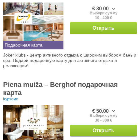
€ 30.00
Выбери сумму
10 - 400 €
Открыть
Подарочная карта
Joker klubs - центр активного отдыха с широким выбором бань и
spa. Подари подарочную карту для активного отдыха и
релаксации!
Piena muiža – Berghof подарочная
карта
Курземе
€ 50.00
Выбери сумму
30 - 300 €
Открыть