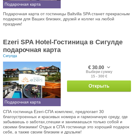
Подарочная карта
Подарочная карта от гостиницы Baltvilla SPA станет прекрасным
подарком для Ваших близких, друзей и коллег на любой
праздник!
Ezeri SPA Hotel-Гостиница в Сигулде
подарочная карта
Сигулда
€ 30.00
Выбери сумму
15 - 300 €
Открыть
Подарочная карта
СПА гостиница Ezeri-СПА комплекс, предлогает 30
благоустроенных и красивых номера и гармоничную среду, где
забываешь о заботах,спешки и занимаешься только собой и
своими близкими! Отдых в СПА гостинице это хороший подарок
себе, а также своим близким и друзьям!