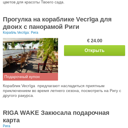
цветов для красоты Твоего сада.
Прогулка на кораблике Vecrīgа для
двоих с панорамой Риги
Корабль Vecrīga:
Рига
€ 24.00
Открыть
Подарочный купон
Кораблик Vecrīga предлагают насладиться приятным
приключением во время летнего сезона, посмотреть на Ригу с
другого ракурса.
RIGA WAKE Закюсала подарочная
карта
Рига