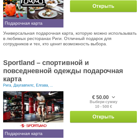
Открыть
Подарочная карта
Универсальная подарочная карта, которую можно использывать
в любимых ресторанах Риги. Отличный подарок для
сотрудников и тех, кто ценит возможность выбора.
Sportland – спортивной и
повседневной одежды подарочная
карта
Рига,
Даугавпилс,
Елгава, ...
€ 50.00
Выбери сумму
10 - 500 €
Открыть
Подарочная карта