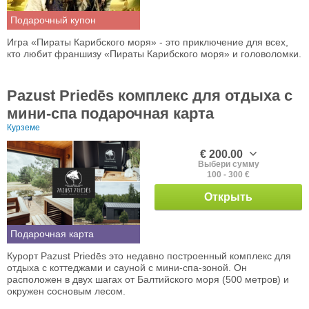
Подарочный купон
Игра «Пираты Карибского моря» - это приключение для всех,
кто любит франшизу «Пираты Карибского моря» и головоломки.
Pazust Priedēs комплекс для отдыха с
мини-спа подарочная карта
Курземе
€ 200.00
Выбери сумму
100 - 300 €
Открыть
Подарочная карта
Курорт Pazust Priedēs это недавно построенный комплекс для
отдыха с коттеджами и сауной с мини-спа-зоной. Он
расположен в двух шагах от Балтийского моря (500 метров) и
окружен сосновым лесом.