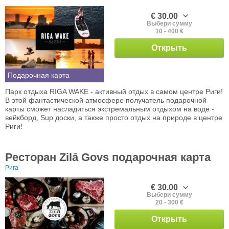
€ 30.00
Выбери сумму
10 - 400 €
Открыть
Подарочная карта
Парк отдыха RIGA WAKE - активный отдых в самом центре Риги!
В этой фантастической атмосфере получатель подарочной
карты сможет насладиться экстремальным отдыхом на воде -
вейкборд, Sup доски, а также просто отдых на природе в центре
Риги!
Ресторан Zilā Govs подарочная карта
Рига
€ 30.00
Выбери сумму
20 - 300 €
Открыть