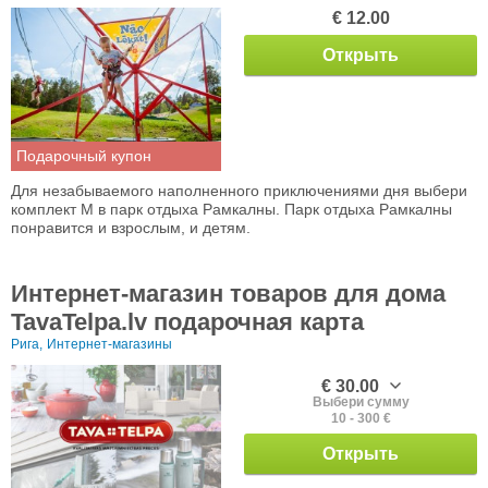
€ 12.00
Открыть
Подарочный купон
Для незабываемого наполненного приключениями дня выбери
комплект M в парк отдыха Рамкалны. Парк отдыха Рамкалны
понравится и взрослым, и детям.
Интернет-магазин товаров для дома
TavaTelpa.lv подарочная карта
Рига,
Интернет-магазины
€ 30.00
Выбери сумму
10 - 300 €
Открыть