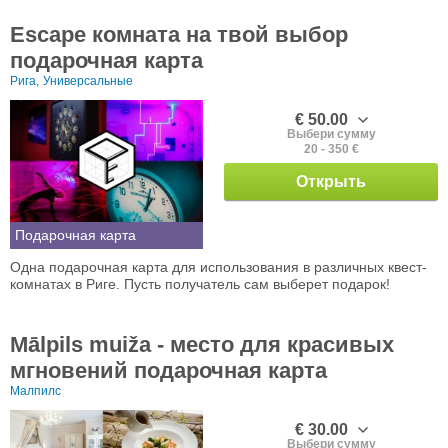
Escape комната на твой выбор
подарочная карта
Рига,
Универсальные
€ 50.00
Выбери сумму
20 - 350 €
Открыть
Подарочная карта
Одна подарочная карта для использования в различных квест-
комнатах в Риге. Пусть получатель сам выберет подарок!
Mālpils muiža - место для красивых
мгновений подарочная карта
Малпилс
€ 30.00
Выбери сумму