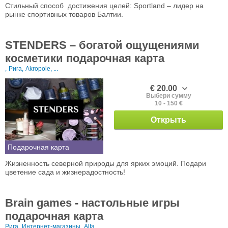
Стильный способ достижения целей: Sportland – лидер на
рынке спортивных товаров Балтии.
STENDERS – богатой ощущениями
косметики подарочная карта
,
Рига,
Akropole, ...
€ 20.00
Выбери сумму
10 - 150 €
Открыть
Подарочная карта
Жизненность северной природы для ярких эмоций. Подари
цветение сада и жизнерадостность!
Brain games - настольные игры
подарочная карта
Рига,
Интернет-магазины,
Alfa, ...