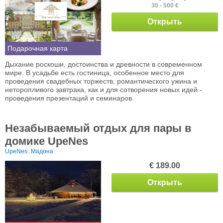
30 - 500 €
Открыть
Подарочная карта
Дыхание роскоши, достоинства и древности в современном
мире. В усадьбе есть гостиница, особенное место для
проведения свадебных торжеств, романтического ужина и
неторопливого завтрака, как и для сотворения новых идей -
проведения презентаций и семинаров.
Незабываемый отдых для пары в
домике UpeNes
UpeNes:
Мадона
€ 189.00
Открыть