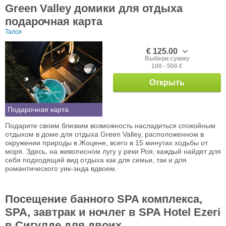
Green Valley домики для отдыха
подарочная карта
Талси
€ 125.00
Выбери сумму
100 - 500 €
Открыть
Подарочная карта
Подарите своим близким возможность насладиться спокойным
отдыхом в доме для отдыха Green Valley, расположенном в
окружении природы в Жоцене, всего в 15 минутах ходьбы от
моря. Здесь, на живописном лугу у реки Роя, каждый найдет для
себя подходящий вид отдыха как для семьи, так и для
романтического уик-энда вдвоем.
Посещение банного SPA комплекса,
SPA, завтрак и ночлег в SPA Hotel Ezeri
в Сигулде для двоих