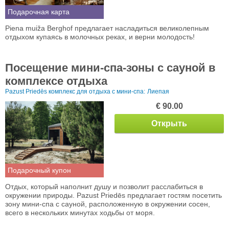
Подарочная карта
Piena muiža Berghof предлагает насладиться великолепным
отдыхом купаясь в молочных реках, и верни молодость!
Посещение мини-спа-зоны с сауной в
комплексе отдыха
Pazust Priedēs комплекс для отдыха с мини-спа:
Лиепая
€ 90.00
Открыть
Подарочный купон
Отдых, который наполнит душу и позволит расслабиться в
окружении природы. Pazust Priedēs предлагает гостям посетить
зону мини-спа с сауной, расположенную в окружении сосен,
всего в нескольких минутах ходьбы от моря.