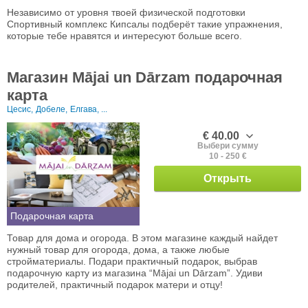
Независимо от уровня твоей физической подготовки
Спортивный комплекс Кипсалы подберёт такие упражнения,
которые тебе нравятся и интересуют больше всего.
Магазин Mājai un Dārzam подарочная
карта
Цесис,
Добеле,
Елгава, ...
€ 40.00
Выбери сумму
10 - 250 €
Открыть
Подарочная карта
Товар для дома и огорода. В этом магазине каждый найдет
нужный товар для огорода, дома, а также любые
стройматериалы. Подари практичный подарок, выбрав
подарочную карту из магазина “Mājai un Dārzam”. Удиви
родителей, практичный подарок матери и отцу!