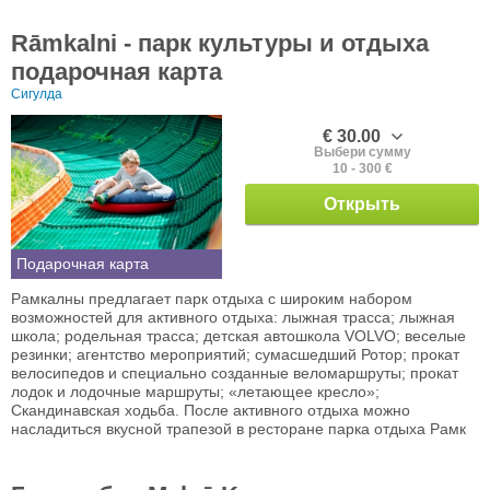
Rāmkalni - парк культуры и отдыха
подарочная карта
Сигулда
€ 30.00
Выбери сумму
10 - 300 €
Открыть
Подарочная карта
Рамкалны предлагает парк отдыха с широким набором
возможностей для активного отдыха: лыжная трасса; лыжная
школа; родельная трасса; детская автошкола VOLVO; веселые
резинки; агентство мероприятий; сумасшедший Ротор; прокат
велосипедов и специально созданные веломаршруты; прокат
лодок и лодочные маршруты; «летающее кресло»;
Скандинавская ходьба. После активного отдыха можно
насладиться вкусной трапезой в ресторане парка отдыха Рамк