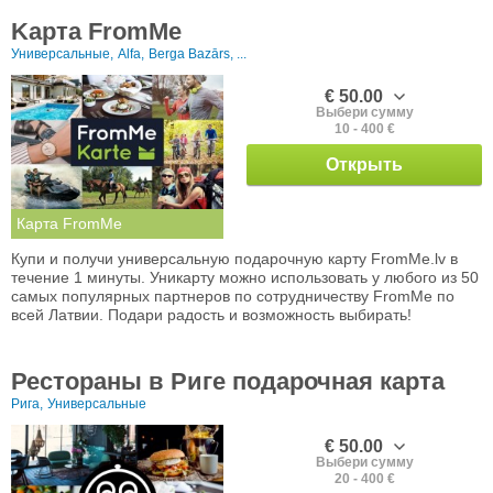
Kарта FromMe
Универсальные,
Alfa,
Berga Bazārs, ...
€ 50.00
Выбери сумму
10 - 400 €
Открыть
Карта FromMe
Купи и получи универсальную подарочную карту FromMe.lv в
течение 1 минуты. Уникарту можно использовать у любого из 50
самых популярных партнеров по сотрудничеству FromMe по
всей Латвии. Подари радость и возможность выбирать!
Рестораны в Риге подарочная карта
Рига,
Универсальные
€ 50.00
Выбери сумму
20 - 400 €