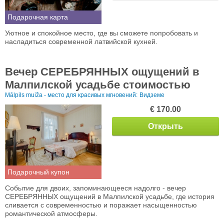
Подарочная карта
Уютное и спокойное место, где вы сможете попробовать и
насладиться современной латвийской кухней.
Вечер СЕРЕБРЯННЫХ ощущений в
Малпилской усадьбе стоимостью
Mālpils muiža - место для красивых мгновений:
Видземе
€ 170.00
Открыть
Подарочный купон
Событие для двоих, запоминающееся надолго - вечер
СЕРЕБРЯННЫХ ощущений в Малпилской усадьбе, где история
сливается с современностью и поражает насыщенностью
романтической атмосферы.