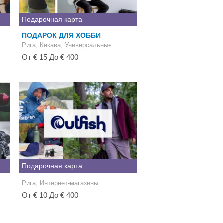
Подарочная карта
ПОДАРОК ДЛЯ ХОББИ
Рига, Кекава, Универсальные
От € 15 До € 400
Подарочная карта
х
Рига, Интернет-магазины
От € 10 До € 400