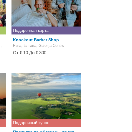
Подарочная карта
Knockout Barber Shop
,
Рига, Елгава, Galerija Centrs
От € 10 До € 300
Подарочный купон