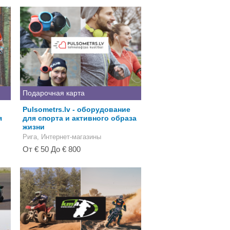
Подарочная карта
Pulsometrs.lv - оборудование
я
для спорта и активного образа
жизни
Рига, Интернет-магазины
От € 50 До € 800