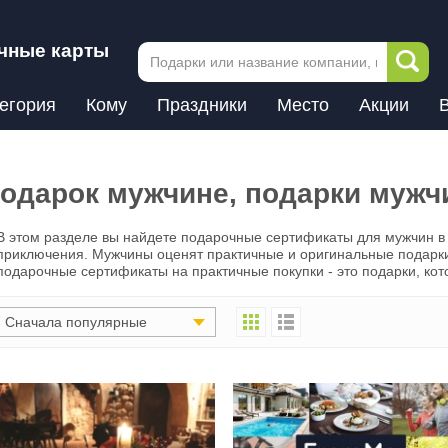
чные карты
егория
Кому
Праздники
Место
Акции
одарок мужчине, подарки муж
В этом разделе вы найдете подарочные сертификаты для мужчин в 
приключения. Мужчины оценят практичные и оригинальные подарки
подарочные сертификаты на практичные покупки - это подарки, ко
Сначала популярные