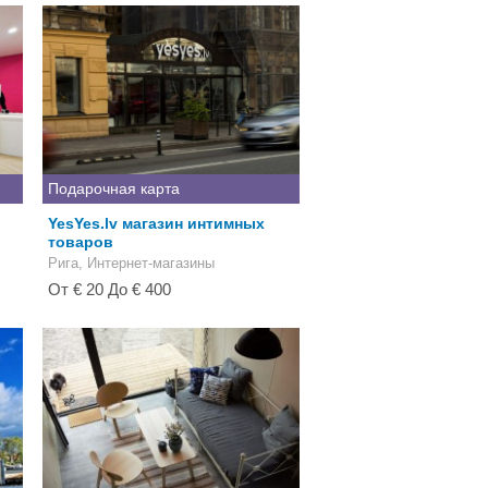
Подарочная карта
YesYes.lv магазин интимных
товаров
Рига, Интернет-магазины
От € 20 До € 400