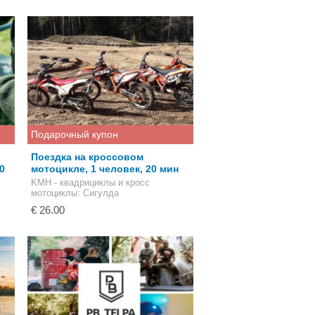
Подарочный купон
Поездка на кроссовом
0
мотоцикле, 1 человек, 20 мин
KMH - квадрициклы и кросс
мотоциклы
: Сигулда
€ 26.00