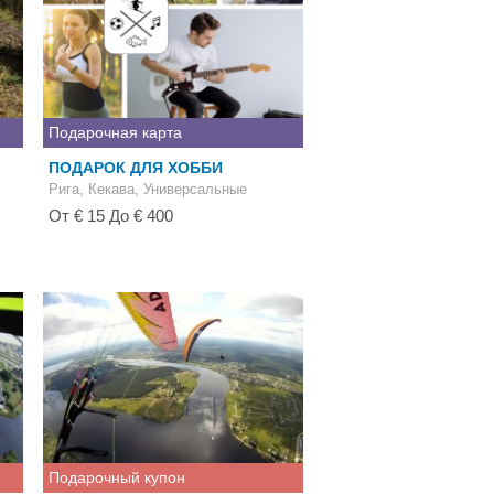
Подарочная карта
ПОДАРОК ДЛЯ ХОББИ
и
Рига, Кекава, Универсальные
От € 15 До € 400
Подарочный купон