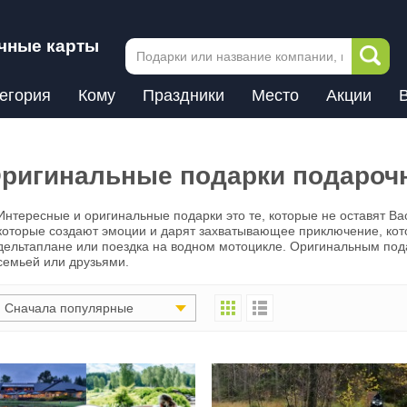
чные карты
егория
Кому
Праздники
Место
Акции
ригинальные подарки подароч
Интересные и оригинальные подарки это те, которые не оставят В
которые создают эмоции и дарят захватывающее приключение, кот
дельтаплане или поездка на водном мотоцикле. Оригинальным под
семьей или друзьями.
Сначала популярные