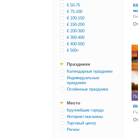
€ 50-75
KM
м
€ 75-100
Ви
€ 100-150
От
€ 150-200
€ 200-300
€ 300-400
€ 400-500
€ 500+
Праздники
Календарные праздники
Индивидуальные
праздники
Особенные праздники
По
Место
R
Крупнейшие города
Ри
Интернет-магазины
От
Торговый центр
Регион