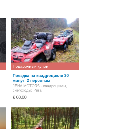
Подарочный купон
Поездка на квадроцикле 30
минут, 2 персонам
JENA MOTORS - квадроциклы,
снегоходы
: Рига
€ 60.00