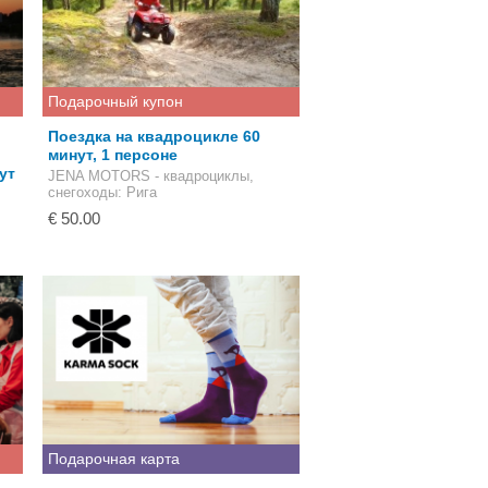
Подарочный купон
Поездка на квадроцикле 60
минут, 1 персоне
ут
JENA MOTORS - квадроциклы,
снегоходы
: Рига
€ 50.00
Подарочная карта