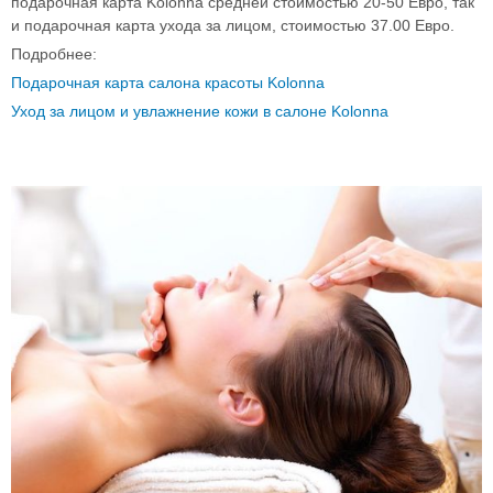
подарочная карта Kolonna средней стоимостью 20-50 Евро, так
и подарочная карта ухода за лицом, стоимостью 37.00 Евро.
Подробнее:
Подарочная карта салона красоты Kolonna
Уход за лицом и увлажнение кожи в салоне Kolonna