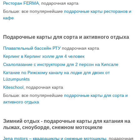
Ресторан FERMA,
подарочная карта
Больше: все популярнейшие
подарочные карты ресторанов и
кафе
Подарочные карты для сорта и активного отдыха
Плавательный бассейн РТУ
подарочная карта
Керлинг в Керлинг холле для 4 человек
Скалолазание с инструктором для 2 персон на Кипсале
Катание по Рижскому каналу на лодке для двоих от
Lūzumpunkts
Kiteschool
, подарочная карта
Больше: все популярнейшие
подарочные карты для сорта и
активного отдыха
Зимний отдых - подарочные карты для катания на
лыжах, сноуборде, снежном мотоцикле
Jena motors – квадрациклы и снежные мотоциклы
, подарочная