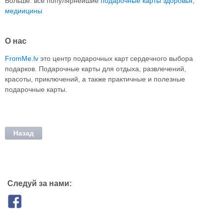
Больше: все популярнейшие
подарочные карты здоровья,
медиицины
О нас
FromMe.lv
это центр подарочных карт сердечного выбора
подарков. Подарочные карты для отдыха, развлечений,
красоты, приключений, а также практичные и полезные
подарочные карты.
Назад
Следуй за нами: