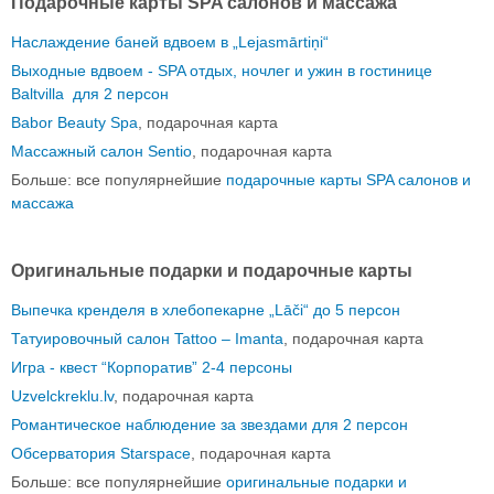
Подарочные карты SPA салонов и массажа
Наслаждение баней вдвоем в „Lejasmārtiņi“
Выходные вдвоем - SPA отдых, ночлег и ужин в гостинице
Baltvilla для 2 персон
Babor Beauty Spa
, подарочная карта
Массажный салон Sentio
, подарочная карта
Больше: все популярнейшие
подарочные карты SPA салонов и
массажа
Оригинальные подарки и подарочные карты
Выпечка кренделя в хлебопекарне „Lāči“ до 5 персон
Татуировочный салон Tattoo – Imanta
, подарочная карта
Игра - квест “Корпоратив” 2-4 персоны
Uzvelckreklu.lv
, подарочная карта
Романтическое наблюдение за звездами для 2 персон
Обсерватория Starspace
, подарочная карта
Больше: все популярнейшие
оригинальные подарки и