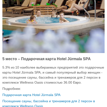
5 место – Подарочная карта Hotel Jūrmala SPA
5.3% из 10 наиболее выбираемых предприятий это подарочные
карты Hotel Jūrmala SPA, и самый популярный выбор женщин -
это посещение сауны, бассейна и тренажеров для 2 персон в
комплексе Wellness Oasis стоимостью 36.00 Евро.
Подробнее:
Подарочная карта Hotel Jūrmala SPA
Посещение сауны, бассейна и тренажеров для 2 персон в
комплексе Wellness Oasis