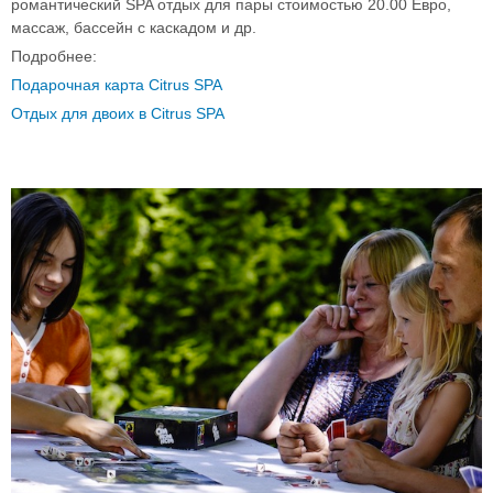
романтический SPA отдых для пары стоимостью 20.00 Евро,
массаж, бассейн с каскадом и др.
Подробнее:
Подарочная карта Citrus SPA
Отдых для двоих в Citrus SPA