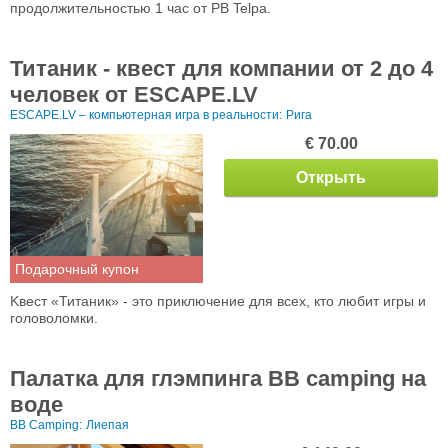
продолжительностью 1 час от PB Telpa.
Титаник - квест для компании от 2 до 4
человек от ESCAPE.LV
ESCAPE.LV – компьютерная игра в реальности:
Рига
€ 70.00
Открыть
Подарочный купон
Kвест «Титаник» - это приключение для всех, кто любит игры и
головоломки.
Палатка для глэмпинга BB camping на
воде
BB Camping:
Лиепая