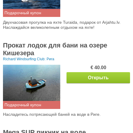
Подарочный купон
Двухчасовая прогулка на яхте Turaida, подарок от Arjahtu.lv.
Наслаждайся великолепным отдыхом на яхте!
Прокат лодок для бани на озере
Кишезера
Richard Windsurfing Club:
Рига
€ 40.00
Открыть
Подарочный купон
Насладитесь потрясающей баней на воде в Риге.
Mega SUP пикник на воде