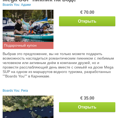
Boards You:
Адажи
€ 70.00
Открыть
Подарочный купон
Выбрав это предложение, вы не только можете подарить
возможность насладиться романтическим пикником с любимым
человеком или активным днём в компании друзей, но и
провести расслабляющий день вместе с семьёй на доске Mega
SUP на одном из маршрутов водного туризма, разработанных
""Boards You"" в Карникаве.
Boards You:
Рига
€ 35.00
Открыть