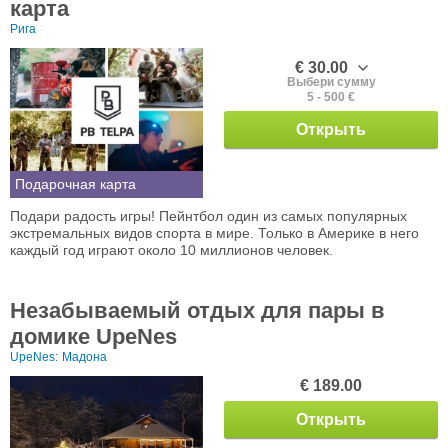
карта
Рига
€ 30.00
Выбери сумму
5 - 500 €
Открыть
Подарочная карта
Подари радость игры! Пейнтбол один из самых популярных
экстремальных видов спорта в мире. Только в Америке в него
каждый год играют около 10 миллионов человек.
Незабываемый отдых для пары в
домике UpeNes
UpeNes:
Мадона
€ 189.00
Открыть