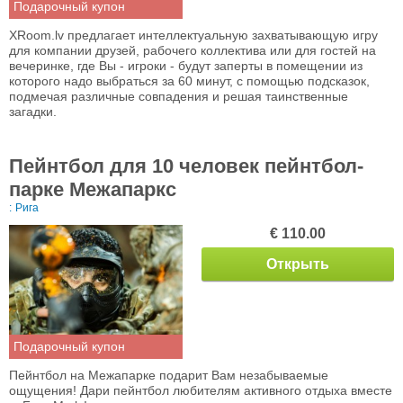
Подарочный купон
XRoom.lv предлагает интеллектуальную захватывающую игру
для компании друзей, рабочего коллектива или для гостей на
вечеринке, где Вы - игроки - будут заперты в помещении из
которого надо выбраться за 60 минут, с помощью подсказок,
подмечая различные совпадения и решая таинственные
загадки.
Пейнтбол для 10 человек пейнтбол-
парке Межапаркc
:
Рига
€ 110.00
Открыть
Подарочный купон
Пейнтбол на Межапарке подарит Вам незабываемые
ощущения! Дари пейнтбол любителям активного отдыха вместе