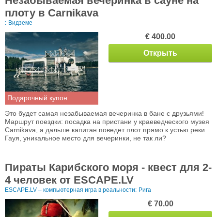
Незабываемая вечеринка в сауне на
плоту в Carnikava
:
Видземе
€ 400.00
Открыть
Подарочный купон
Это будет самая незабываемая вечеринка в бане с друзьями!
Маршрут поездки: посадка на пристани у краеведческого музея
Carnikava, а дальше капитан поведет плот прямо к устью реки
Гауя, уникальное место для вечеринки, не так ли?
Пираты Карибского моря - квест для 2-
4 человек от ESCAPE.LV
ESCAPE.LV – компьютерная игра в реальности:
Рига
€ 70.00