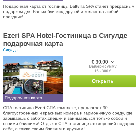
Подарочная карта от гостиницы Baltvilla SPA станет прекрасным
подарком для Ваших близких, друзей и коллег на любой
праздник!
Ezeri SPA Hotel-Гостиница в Сигулде
подарочная карта
Сигулда
€ 30.00
Выбери сумму
15 - 300 €
Открыть
Подарочная карта
СПА гостиница Ezeri-СПА комплекс, предлогает 30
благоустроенных и красивых номера и гармоничную среду, где
забываешь о заботах,спешки и занимаешься только собой и
своими близкими! Отдых в СПА гостинице это хороший подарок
себе, а также своим близким и друзьям!