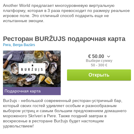
Another World предлагает многоуровневую виртуальную
платформу, которая в 3 раза превосходит по размеру реальное
игровое поле. Это отличный способ подарить еще не
испытанные эмоции.
Ресторан BURŽUJS подарочная карта
Рига,
Berga Bazārs
€ 50.00
Выбери сумму
50 - 300 €
Открыть
Подарочная карта
Buržujs - небольшой современный ресторан-устричный бар,
который своих гостей удивляет особым и разнообразным
выбором устриц и самым большим предложением домашнего
мороженого Skrīveri в Риге. Также поздний завтрак в
воскресенье в ресторане Buržujs будет настоящим
удовольствием!