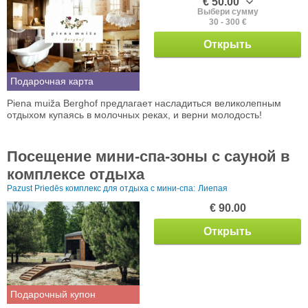
€ 50.00
Выбери сумму
30 - 300 €
Открыть
Подарочная карта
Piena muiža Berghof предлагает насладиться великолепным
отдыхом купаясь в молочных реках, и верни молодость!
Посещение мини-спа-зоны с сауной в
комплексе отдыха
Pazust Priedēs комплекс для отдыха с мини-спа:
Лиепая
€ 90.00
Открыть
Подарочный купон