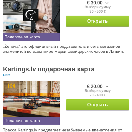
€ 30.00
Выбери сумму
30 - 500 €
Открыть
Подарочная карта
„Ženēva” это официальный представитель и сеть магазинов
знаменитой во всем мире марки швейцарских часов в Латвии.
Kartings.lv подарочная карта
Рига
€ 20.00
Выбери сумму
20 - 400 €
Открыть
Подарочная карта
Трасса Kartings.lv предлагает незабываемые впечатления от