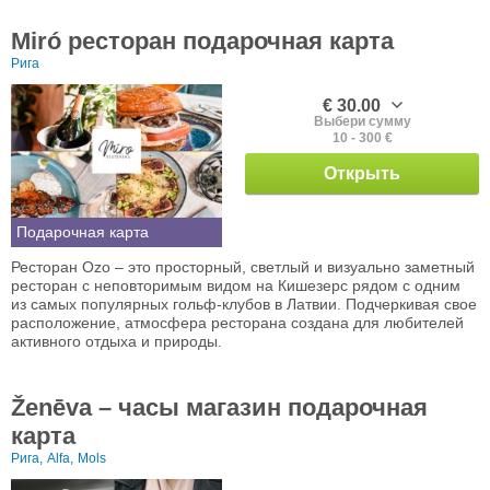
Miró ресторан подарочная карта
Рига
€ 30.00
Выбери сумму
10 - 300 €
Открыть
Подарочная карта
Ресторан Ozo – это просторный, светлый и визуально заметный
ресторан с неповторимым видом на Кишезерс рядом с одним
из самых популярных гольф-клубов в Латвии. Подчеркивая свое
расположение, атмосфера ресторана создана для любителей
активного отдыха и природы.
Ženēva – часы магазин подарочная
карта
Рига,
Alfa,
Mols