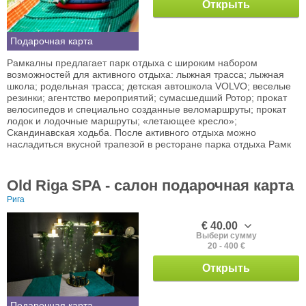
Открыть
Подарочная карта
Рамкалны предлагает парк отдыха с широким набором
возможностей для активного отдыха: лыжная трасса; лыжная
школа; родельная трасса; детская автошкола VOLVO; веселые
резинки; агентство мероприятий; сумасшедший Ротор; прокат
велосипедов и специально созданные веломаршруты; прокат
лодок и лодочные маршруты; «летающее кресло»;
Скандинавская ходьба. После активного отдыха можно
насладиться вкусной трапезой в ресторане парка отдыха Рамк
Old Riga SPA - салон подарочная карта
Рига
€ 40.00
Выбери сумму
20 - 400 €
Открыть
Подарочная карта