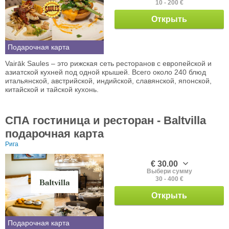
10 - 200 €
Открыть
Подарочная карта
Vairāk Saules – это рижская сеть ресторанов с европейской и
азиатской кухней под одной крышей. Всего около 240 блюд
итальянской, австрийской, индийской, славянской, японской,
китайской и тайской кухонь.
СПА гостиница и ресторан - Baltvilla
подарочная карта
Рига
€ 30.00
Выбери сумму
30 - 400 €
Открыть
Подарочная карта