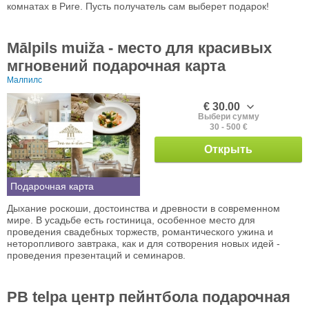
комнатах в Риге. Пусть получатель сам выберет подарок!
Mālpils muiža - место для красивых
мгновений подарочная карта
Малпилс
€ 30.00
Выбери сумму
30 - 500 €
Открыть
Подарочная карта
Дыхание роскоши, достоинства и древности в современном
мире. В усадьбе есть гостиница, особенное место для
проведения свадебных торжеств, романтического ужина и
неторопливого завтрака, как и для сотворения новых идей -
проведения презентаций и семинаров.
PB telpa центр пейнтбола подарочная