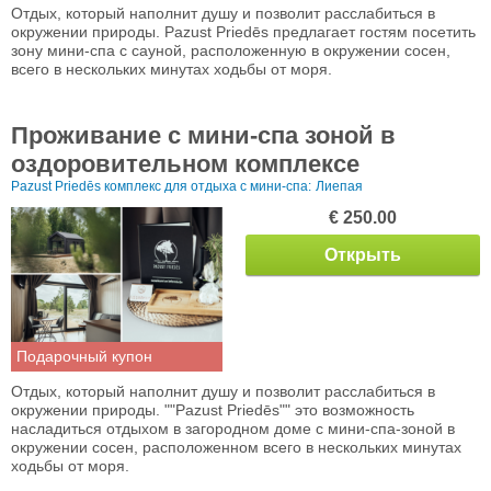
Отдых, который наполнит душу и позволит расслабиться в
окружении природы. Pazust Priedēs предлагает гостям посетить
зону мини-спа с сауной, расположенную в окружении сосен,
всего в нескольких минутах ходьбы от моря.
Проживание с мини-спа зоной в
оздоровительном комплексе
Pazust Priedēs комплекс для отдыха с мини-спа:
Лиепая
€ 250.00
Открыть
Подарочный купон
Отдых, который наполнит душу и позволит расслабиться в
окружении природы. ""Pazust Priedēs"" это возможность
насладиться отдыхом в загородном доме с мини-спа-зоной в
окружении сосен, расположенном всего в нескольких минутах
ходьбы от моря.