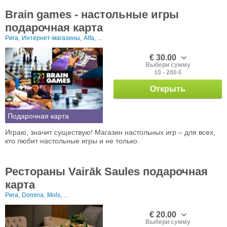
Brain games - настольные игры
подарочная карта
Рига,
Интернет-магазины,
Alfa, ...
€ 30.00
Выбери сумму
10 - 200 €
Открыть
Подарочная карта
Играю, значит существую! Магазин настольных игр – для всех,
кто любит настольные игры и не только.
Рестораны Vairāk Saules подарочная
карта
Рига,
Domina,
Mols, ...
€ 20.00
Выбери сумму