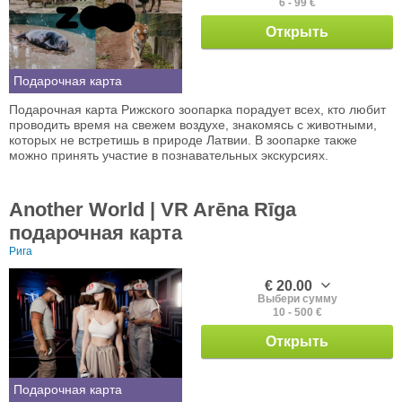
6 - 99 €
Открыть
Подарочная карта
Подарочная карта Рижского зоопарка порадует всех, кто любит
проводить время на свежем воздухе, знакомясь с животными,
которых не встретишь в природе Латвии. В зоопарке также
можно принять участие в познавательных экскурсиях.
Another World | VR Arēna Rīga
подарочная карта
Рига
€ 20.00
Выбери сумму
10 - 500 €
Открыть
Подарочная карта