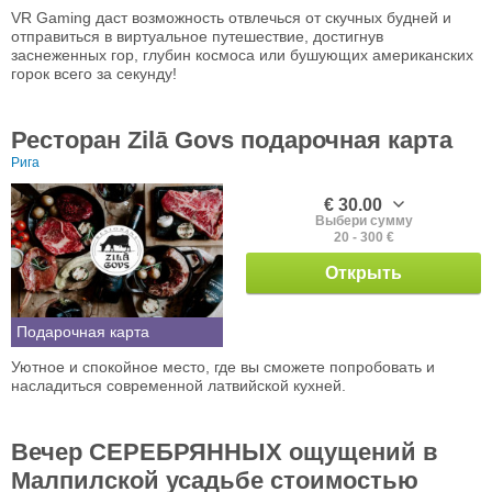
VR Gaming даст возможность отвлечься от скучных будней и
отправиться в виртуальное путешествие, достигнув
заснеженных гор, глубин космоса или бушующих американских
горок всего за секунду!
Ресторан Zilā Govs подарочная карта
Рига
€ 30.00
Выбери сумму
20 - 300 €
Открыть
Подарочная карта
Уютное и спокойное место, где вы сможете попробовать и
насладиться современной латвийской кухней.
Вечер СЕРЕБРЯННЫХ ощущений в
Малпилской усадьбе стоимостью