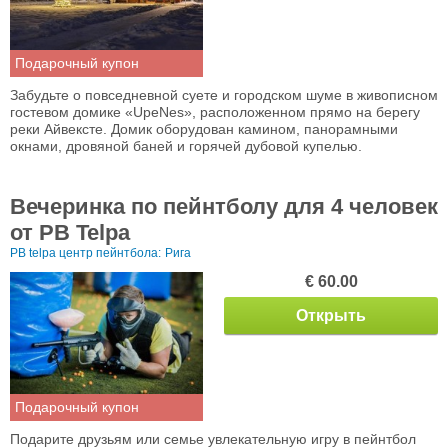
Подарочный купон
Забудьте о повседневной суете и городском шуме в живописном
гостевом домике «UpeNes», расположенном прямо на берегу
реки Айвексте. Домик оборудован камином, панорамными
окнами, дровяной баней и горячей дубовой купелью.
Вечеринка по пейнтболу для 4 человек
от PB Telpa
PB telpa центр пейнтбола:
Рига
€ 60.00
Открыть
Подарочный купон
Подарите друзьям или семье увлекательную игру в пейнтбол