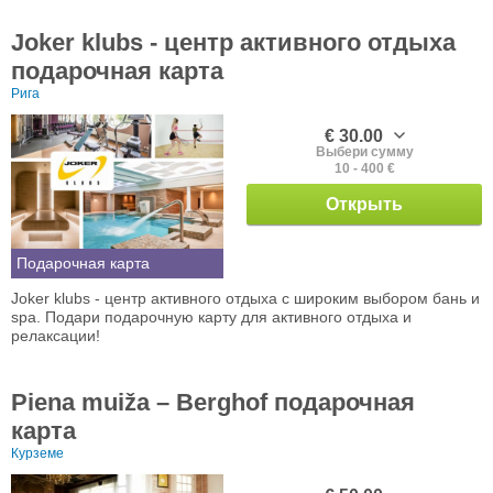
Joker klubs - центр активного отдыха
подарочная карта
Рига
€ 30.00
Выбери сумму
10 - 400 €
Открыть
Подарочная карта
Joker klubs - центр активного отдыха с широким выбором бань и
spa. Подари подарочную карту для активного отдыха и
релаксации!
Piena muiža – Berghof подарочная
карта
Курземе