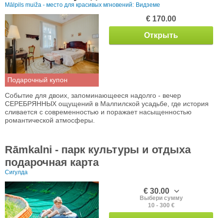
Mālpils muiža - место для красивых мгновений:
Видземе
€ 170.00
Открыть
Подарочный купон
Событие для двоих, запоминающееся надолго - вечер
СЕРЕБРЯННЫХ ощущений в Малпилской усадьбе, где история
сливается с современностью и поражает насыщенностью
романтической атмосферы.
Rāmkalni - парк культуры и отдыха
подарочная карта
Сигулда
€ 30.00
Выбери сумму
10 - 300 €