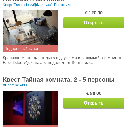
Krogs “Pasiekstes vējdzirnavas”:
Вентспилс
€ 120.00
Открыть
Подарочный купон
Красивое место для отдыха с друзьями или семьей в кемпинге
Pasiekstes vējdzirnavas, недалеко от Вентспилса
Квест Тайная комната, 2 - 5 персоны
XRoom.lv:
Рига
€ 80.00
Открыть