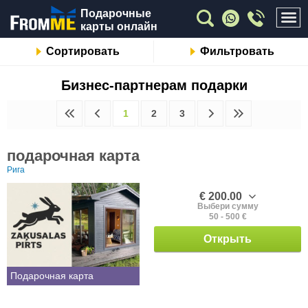
Подарочные
карты онлайн
Сортировать
Фильтровать
Бизнес-партнерам подарки
1
2
3
подарочная карта
Рига
€ 200.00
Выбери сумму
50 - 500 €
Открыть
Подарочная карта