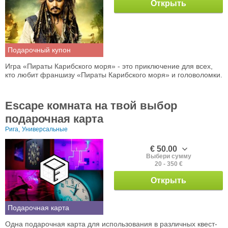
Открыть
Подарочный купон
Игра «Пираты Карибского моря» - это приключение для всех,
кто любит франшизу «Пираты Карибского моря» и головоломки.
Escape комната на твой выбор
подарочная карта
Рига,
Универсальные
€ 50.00
Выбери сумму
20 - 350 €
Открыть
Подарочная карта
Одна подарочная карта для использования в различных квест-