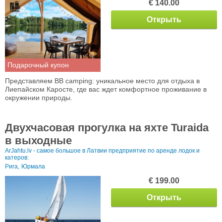
€ 140.00
Открыть
Подарочный купон
Представляем BB camping: уникальное место для отдыха в
Лиепайском Каросте, где вас ждет комфортное проживание в
окружении природы.
Двухчасовая прогулка на яхте Turaida
в выходные
ArJahtu.lv - самое большое в Латвии предприятие по аренде лодок и
катеров:
Рига,
Юрмала
€ 199.00
Открыть