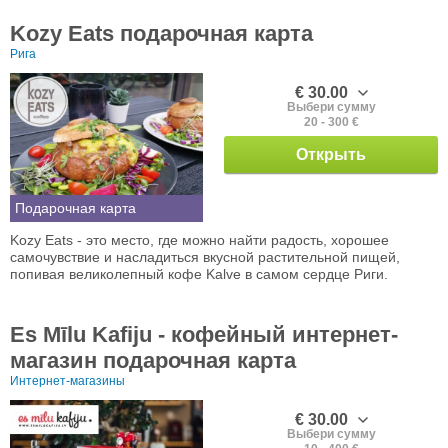
Kozy Eats подарочная карта
Рига
€ 30.00
Выбери сумму
20 - 300 €
Открыть
Подарочная карта
Kozy Eats - это место, где можно найти радость, хорошее
самочувствие и насладиться вкусной растительной пищей,
попивая великолепный кофе Kalve в самом сердце Риги.
Es Mīlu Kafiju - кофейный интернет-
магазин подарочная карта
Интернет-магазины
€ 30.00
Выбери сумму