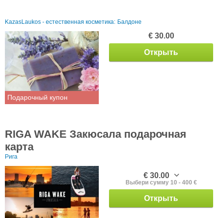
KazasLaukos - естественная косметика:
Балдоне
€ 30.00
Открыть
Подарочный купон
RIGA WAKE Закюсала подарочная
карта
Рига
€ 30.00
Выбери сумму 10 - 400 €
Открыть