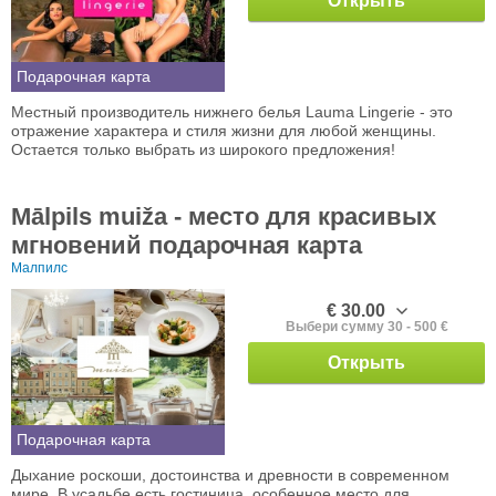
Открыть
Подарочная карта
Местный производитель нижнего белья Lauma Lingerie - это
отражение характера и стиля жизни для любой женщины.
Остается только выбрать из широкого предложения!
Mālpils muiža - место для красивых
мгновений подарочная карта
Малпилс
€ 30.00
Выбери сумму 30 - 500 €
Открыть
Подарочная карта
Дыхание роскоши, достоинства и древности в современном
мире. В усадьбе есть гостиница, особенное место для