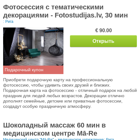
Фотосессия с тематическими
декорациями - Fotostudijas.lv, 30 мин
:
Рига
€ 90.00
Открыть
Подарочный купон
Приобрети подарочную карту на профессиональную
фотосессию, чтобы удивить своих друзей и близких.
Подарочная карта на фотосессию - отличный подарок на любой
праздник для людей любых возрастов. Декорации отлично
дополнят семейные, детские или приватные фотосессии,
создадут особую праздничную атмосферу.
Шоколадный массаж 60 мин в
медицинском центре Mā-Re
Медицинский центр "Mā-Re" – медицинское учреждение:
Рига