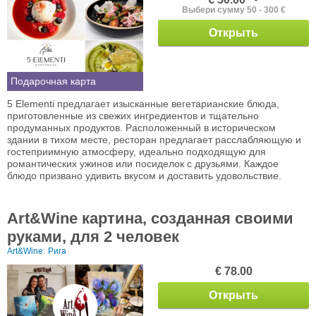
Выбери сумму 50 - 300 €
Открыть
Подарочная карта
5 Elementi предлагает изысканные вегетарианские блюда,
приготовленные из свежих ингредиентов и тщательно
продуманных продуктов. Расположенный в историческом
здании в тихом месте, ресторан предлагает расслабляющую и
гостеприимную атмосферу, идеально подходящую для
романтических ужинов или посиделок с друзьями. Каждое
блюдо призвано удивить вкусом и доставить удовольствие.
Art&Wine картина, созданная своими
руками, для 2 человек
Art&Wine:
Рига
€ 78.00
Открыть