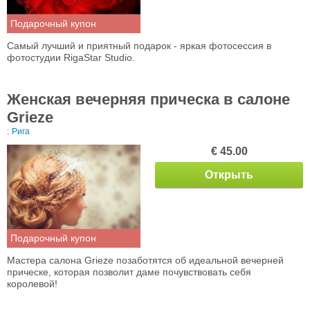
Подарочный купон
Самый лучший и приятный подарок - яркая фотосессия в
фотостудии RigaStar Studio.
Женская вечерняя прическа в салоне
Grieze
:
Рига
€ 45.00
Открыть
Подарочный купон
Мастера салона Grieze позаботятся об идеальной вечерней
прическе, которая позволит даме почувствовать себя
королевой!