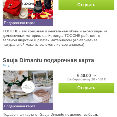
Открыть
Подарочная карта
TOOCHE - это красивая и уникальная обувь и аксессуары из
долговечных материалов. Команда TOOCHE работает с
валяной шерстью и pinatex материалом (альтернатива
натуральной коже из волокон листьев ананаса).
Sauja Dimantu подарочная карта
Рига
€ 40.00
Выбери сумму 20 - 400 €
Открыть
Подарочная карта
Подарочная карта от Sauja Dimantu позволяет выбрать