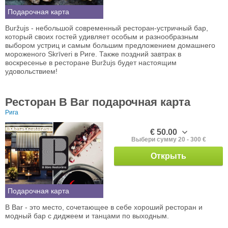
Подарочная карта
Buržujs - небольшой современный ресторан-устричный бар,
который своих гостей удивляет особым и разнообразным
выбором устриц и самым большим предложением домашнего
мороженого Skrīveri в Риге. Также поздний завтрак в
воскресенье в ресторане Buržujs будет настоящим
удовольствием!
Ресторан B Bar подарочная карта
Рига
€ 50.00
Выбери сумму 20 - 300 €
Открыть
Подарочная карта
B Bar - это место, сочетающее в себе хороший ресторан и
модный бар с диджеем и танцами по выходным.