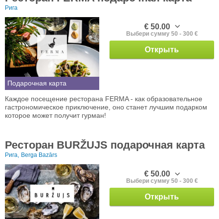
Рига
€ 50.00
Выбери сумму 50 - 300 €
Открыть
Подарочная карта
Каждое посещение ресторана FERMA - как образовательное
гастрономическое приключение, оно станет лучшим подарком
которое может получит гурман!
Ресторан BURŽUJS подарочная карта
Рига,
Berga Bazārs
€ 50.00
Выбери сумму 50 - 300 €
Открыть