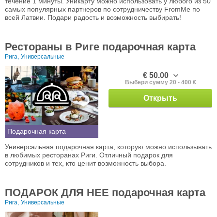
течение 1 минуты. Уникарту можно использовать у любого из 50
самых популярных партнеров по сотрудничеству FromMe по
всей Латвии. Подари радость и возможность выбирать!
Рестораны в Риге подарочная карта
Рига,
Универсальные
€ 50.00
Выбери сумму 20 - 400 €
Открыть
Подарочная карта
Универсальная подарочная карта, которую можно использывать
в любимых ресторанах Риги. Отличный подарок для
сотрудников и тех, кто ценит возможность выбора.
ПОДАРОК ДЛЯ НЕЕ подарочная карта
Рига,
Универсальные