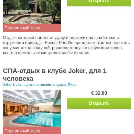
Открыть
Подарочный купон
Отдых, который наполнит душу и позволит расслабиться в
окружении природы. Pazust Priedēs предлагает гостям посетить
зону мини-спа с сауной, расположенную в окружении сосен,
всего в нескольких минутах ходьбы от моря.
СПА-отдых в клубе Joker, для 1
человека
Joker klubs - центр активного отдыха:
Рига
€ 32.00
Открыть
Подарочный купон