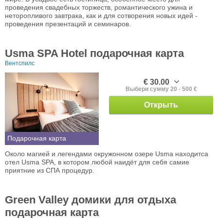
проведения свадебных торжеств, романтического ужина и
неторопливого завтрака, как и для сотворения новых идей -
проведения презентаций и семинаров.
Usma SPA Hotel подарочная карта
Вентспилс
€ 30.00
Выбери сумму 20 - 500 €
Открыть
Подарочная карта
Около магией и легендами окружонном озере Usma находитса
отел Usma SPA, в котором любой наидёт для себя самие
приятние из СПА процедур.
Green Valley домики для отдыха
подарочная карта