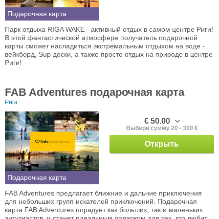
Подарочная карта
Парк отдыха RIGA WAKE - активный отдых в самом центре Риги!
В этой фантастической атмосфере получатель подарочной
карты сможет насладиться экстремальным отдыхом на воде -
вейкборд, Sup доски, а также просто отдых на природе в центре
Риги!
FAB Adventures подарочная карта
Рига
€ 50.00
Выбери сумму 20 - 300 €
Открыть
Подарочная карта
FAB Adventures предлагает ближние и дальние приключения
для небольших групп искателей приключений. Подарочная
карта FAB Adventures порадует как больших, так и маленьких
энтузиастов, и станет идеальным подарком для тех, кто любит