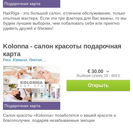
Подарочная карта
HairRiga - это большой салон, отличное обслуживание, только
опытные мастера. Если эти три фактора для Вас важны, то мы
будем лучшим выбором, чем побаловать себя или приятно
удивить друзей и близких!
Kolonna - салон красоты подарочная
карта
Рига,
Юрмала,
Лиепая, ...
€ 30.00
Выбери сумму 10 - 400 €
Открыть
Подарочная карта
Салон красоты «Kolonna» позаботится о вашей красоте и
благополучии, подарив незабываемые эмоции