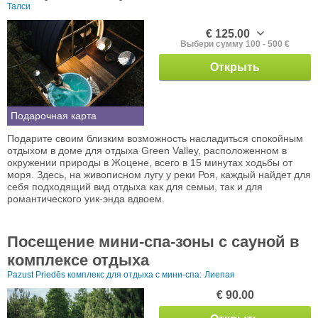
Талси
€ 125.00
Выбери сумму 100 - 500 €
Открыть
Подарочная карта
Подарите своим близким возможность насладиться спокойным
отдыхом в доме для отдыха Green Valley, расположенном в
окружении природы в Жоцене, всего в 15 минутах ходьбы от
моря. Здесь, на живописном лугу у реки Роя, каждый найдет для
себя подходящий вид отдыха как для семьи, так и для
романтического уик-энда вдвоем.
Посещение мини-спа-зоны с сауной в
комплексе отдыха
Pazust Priedēs комплекс для отдыха с мини-спа:
Лиепая
€ 90.00