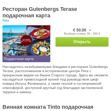
Ресторан Gutenbergs Terase
подарочная карта
Рига
€ 50.00
Выбери сумму 30 - 300 €
Открыть
Подарочная карта
Насладитесь незабываемыми блюдами в ресторане Gutenbergs
Terase, расположенном в историческом центре Риги с
прекрасным видом на башни Старого города. Здесь вы сможете
насладиться превосходной кухней под руководством шеф-
повара Ингуса Фелманиса, а также теплой и гостеприимной
атмосферой, доступной круглый год благодаря застекленной
террасе и камину.
Винная комната Tinto подарочная