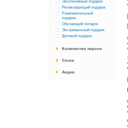
Эксклюзивный подарок
Релаксирующий подарок
Развлекательный
подарок
Обучающий поларок
Экстремальный подарок
Деловой подарок
Количество персон
Cезон
Акции