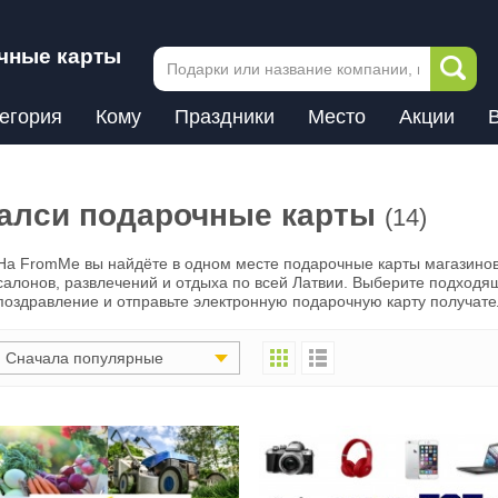
чные карты
егория
Кому
Праздники
Место
Акции
алси подарочные карты
(14)
На FromMe вы найдёте в одном месте подарочные карты магазинов
салонов, развлечений и отдыха по всей Латвии. Выберите подходя
поздравление и отправьте электронную подарочную карту получате
Сначала популярные