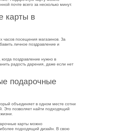
нной почте всего за несколько минут.
е карты в
х часов посещения магазинов. За
бавить личное поздравление и
, когда поздравление нужно в
нить радость дарения, даже если нет
ные подарочные
торый объединяет в одном месте сотни
й. Это позволяет найти подходящий
 жизни.
одарочные карты можно
аиболее подходящий дизайн. В свою