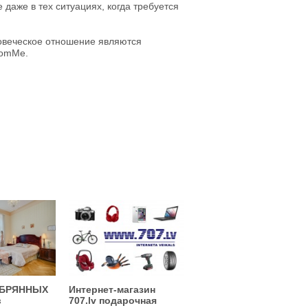
даже в тех ситуациях, когда требуется
ловеческое отношение являются
romMe.
ЕБРЯННЫХ
Интернет-магазин
в
707.lv подарочная