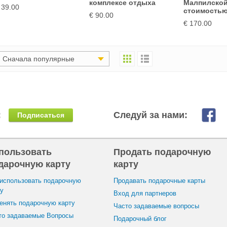
комплексе отдыха
Малпилской
 39.00
стоимость
€ 90.00
€ 170.00
Сначала популярные
:
Следуй за нами:
Подписаться
пользовать
Продать подарочную
дарочную карту
карту
 использовать подарочную
Продавать подарочные карты
ту
Вход для партнеров
енять подарочную карту
Часто задаваемые вопросы
то задаваемые Вопросы
Подарочный блог