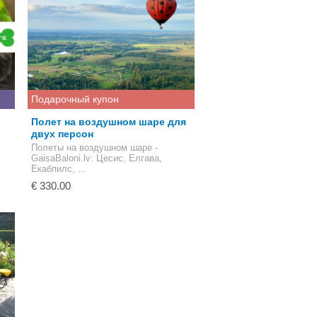
Подарочный купон
Полет на воздушном шаре для
двух персон
Полеты на воздушном шаре -
GaisaBaloni.lv
: Цесис, Елгава,
Екабпилс, ...
€ 330.00