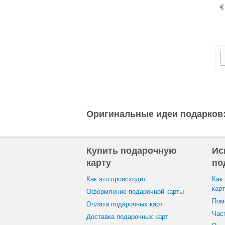
€
Оригинальные идеи подарков
Купить подарочную
Ис
карту
по
Как это происходит
Как
кар
Оформление подарочной карты
Пом
Оплата подарочных карт
Час
Доставка подарочных карт