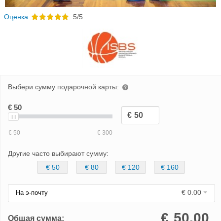
Oценка
5/5
Выбери сумму подарочной карты:
Другие часто выбирают сумму:
€ 50
€ 80
€ 120
€ 160
€ 0.00
На э-почту
€
50.00
Общая сумма: