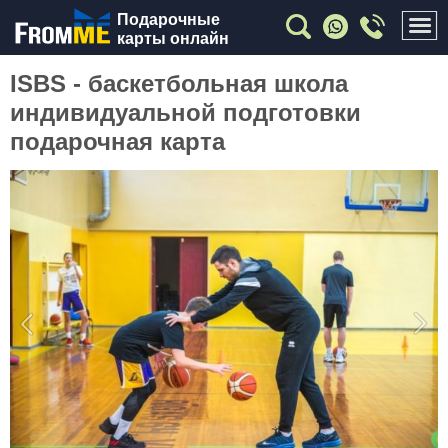
Подарочные
карты онлайн
ISBS - баскетбольная школа
индивидуальной подготовки
подарочная карта
Previous
Nex