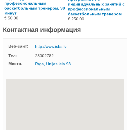
профессиональным
индивидуальных занятий с
баскетбольным тренером, 90
профессиональным
минут
баскетбольным тренером
€ 50.00
€ 250.00
Контактная информация
Веб-сайт:
http://www.isbs.lv
Тел:
23002782
Mесто:
Rīga, Ūnijas iela 93