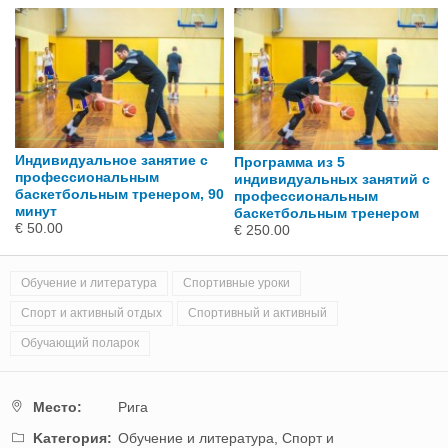
Индивидуальное занятие с
Программа из 5
профессиональным
индивидуальных занятий с
баскетбольным тренером, 90
профессиональным
минут
баскетбольным тренером
€ 50.00
€ 250.00
Обучение и литература
Спортивные уроки
Спорт и активный отдых
Спортивный и активный
Обучающий поларок
Mестo:
Рига
Kатегория:
Обучение и литература,
Спорт и