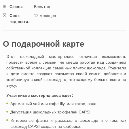
Cезон:
Весь год
Cрок
12 месяцев
годности:
O подарочной картe
Этот шоколадный мастер-класс отличная возможность
провести время c семьей, не спеша работая над созданием
собственной коллекции семейных плиток шоколада. Родители
и дети вместе создают лакомство своей семьи, добавляя и
комбинируя в свой шоколад то, что каждому больше всего по
вкусу.
Участников мастер-класса ждет:
Ароматный чай или кофе Illy, или какао, вода.
Дегустация шоколадных трюфелей CAPS!
Интересные факты и рассказы о шоколаде и о том, как
шоколад CAPS! создают на фабрике.