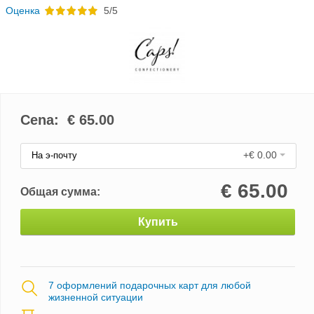
Oценка
5/5
Cena: €
65.00
+€ 0.00
На э-почту
€
65.00
Общая сумма:
Купить
7 оформлений подарочных карт для любой
жизненной ситуации