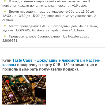
В предложение входит семейный мастер-класс на 3
персоны. Каждая дополнительная персона : +15 евро.
Время проведения мастер-классов: суббота с 11:00 до
12:30 и с 13:30 до 15:00 (одновременно могут участвовать 2
семьи).
Место проведения: CAPS! Шоколадный дом, Jaunā Teika,
здание TEODORS, Gustava Zemgala gatve 74/1, Рига.
Предварительное бронирование :
ilze@tastecaps.com
,
22009971.
Купи
Taste Caps! - шоколадные лакомства и мастер-
классы
подарочную карту € 15 - 150 стоимостью и
позволь выбирать получателю подарка