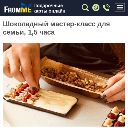
Подарочные
карты онлайн
Шоколадный мастер-класс для
семьи, 1,5 часа
Previous
Nex