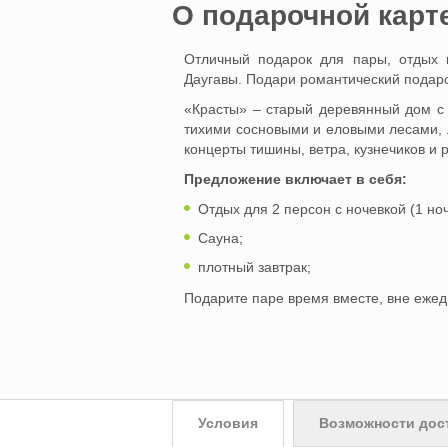
O подарочной карт
Отличный подарок для пары, отдых 
Даугавы. Подари романтический подаро
«Красты» – старый деревянный дом с 
тихими сосновыми и еловыми лесами, 
концерты тишины, ветра, кузнечиков и 
Предложение включает в себя:
Отдых для 2 персон с ночевкой (1 ноч
Сауна;
плотный завтрак;
Подарите паре время вместе, вне ежед
Условия
Возможности дос