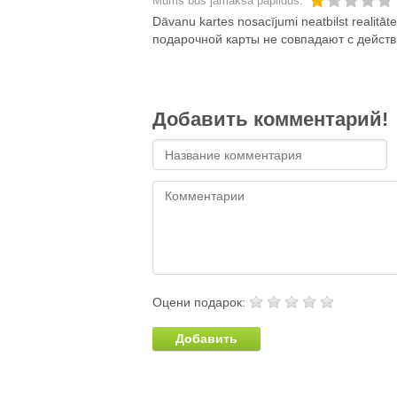
Mums būs jāmaksā papildus.
Dāvanu kartes nosacījumi neatbilst realitā
подарочной карты не совпадают с действ
Добавить комментарий!
Оцени подарок:
Добавить