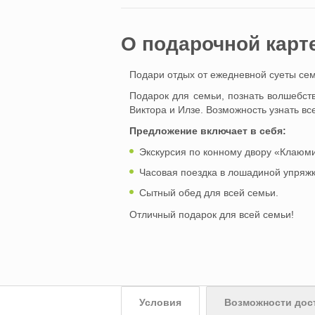
O подарочной карт
Подари отдых от ежедневной суеты сем
Подарок для семьи, познать волшебст
Виктора и Илзе. Возможность узнать вс
Предложение включает в себя:
Экскурсия по конному двору «Клаюм
Часовая поездка в лошадиной упряжк
Сытный обед для всей семьи.
Отличный подарок для всей семьи!
Условия
Возможности дос