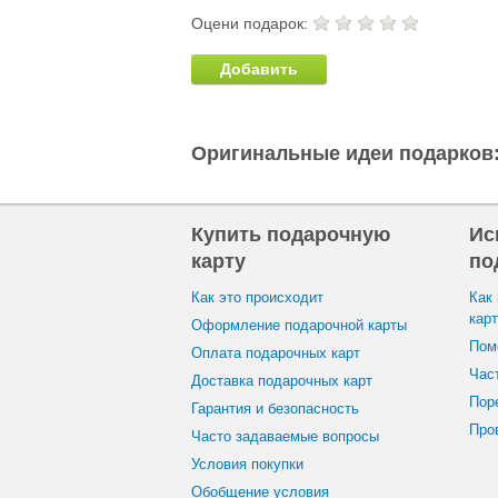
Оцени подарок:
Добавить
Оригинальные идеи подарков
Купить подарочную
Ис
карту
по
Как это происходит
Как
кар
Оформление подарочной карты
Пом
Оплата подарочных карт
Час
Доставка подарочных карт
Пор
Гарантия и безопасность
Пров
Часто задаваемые вопросы
Условия покупки
Oбобщение условия