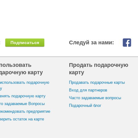
:
Следуй за нами:
Подписаться
пользовать
Продать подарочную
дарочную карту
карту
 использовать подарочную
Продавать подарочные карты
ту
Вход для партнеров
енять подарочную карту
Часто задаваемые вопросы
то задаваемые Вопросы
Подарочный блог
екомендовать предприятие
ерить остаток на карте