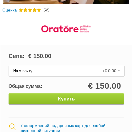
Oценка
5/5
Cena: €
150.00
+€ 0.00
На э-почту
€
150.00
Общая сумма:
Купить
7 оформлений подарочных карт для любой
жизненной ситуации