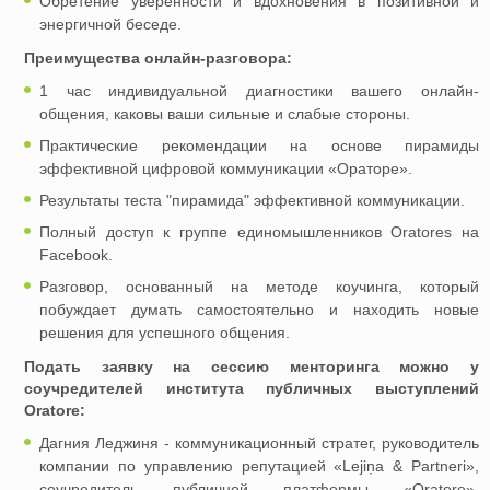
Обретение уверенности и вдохновения в позитивной и
энергичной беседе.
Преимущества онлайн-разговора:
1 час индивидуальной диагностики вашего онлайн-
общения, каковы ваши сильные и слабые стороны.
Практические рекомендации на основе пирамиды
эффективной цифровой коммуникации «Ораторе».
Результаты теста "пирамида" эффективной коммуникации.
Полный доступ к группе единомышленников Oratores на
Facebook.
Разговор, основанный на методе коучинга, который
побуждает думать самостоятельно и находить новые
решения для успешного общения.
Подать заявку на сессию менторинга можно у
соучредителей института публичных выступлений
Oratore:
Дагния Леджиня - коммуникационный стратег, руководитель
компании по управлению репутацией «Lejiņa & Partneri»,
соучредитель публичной платформы «Oratore»,