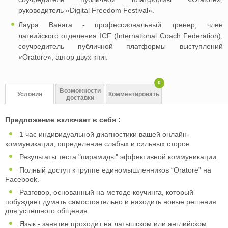
руководитель «Digital Freedom Festival».
Лаура Ванага - профессиональный тренер, член
латвийского отделения ICF (International Coach Federation),
соучредитель публичной платформы выступлений
«Oratore», автор двух книг.
0
Возможности
Условия
Комментировать
доставки
Предложение включает в себя :
1 час индивидуальной диагностики вашей онлайн-
коммуникации, определение слабых и сильных сторон.
Результаты теста "пирамиды" эффективной коммуникации.
Полный доступ к группе единомышленников “Oratore” на
Facebook.
Разговор, основанный на методе коучинга, который
побуждает думать самостоятельно и находить новые решения
для успешного общения.
Язык - занятие проходит на латышском или английском