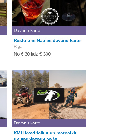
Dāvanu karte
Restorāns Naples dāvanu karte
Rīga
No € 30 līdz € 300
Dāvanu karte
KMH kvadriciklu un motociklu
nomas dāvanu karte