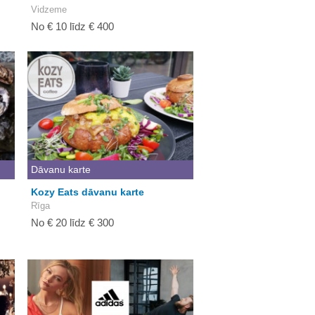
Vidzeme
No € 10 līdz € 400
Dāvanu karte
Kozy Eats dāvanu karte
Rīga
No € 20 līdz € 300