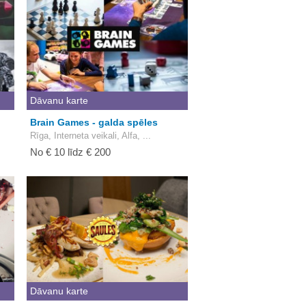
Dāvanu karte
Brain Games - galda spēles
Rīga, Interneta veikali, Alfa, ...
No € 10 līdz € 200
Dāvanu karte