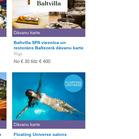
Dāvanu karte
Baltvilla SPA viesnīca un
restorāns Baltezerā dāvanu karte
Rīga
No € 30 līdz € 400
Dāvanu karte
u
Floating Universe salons