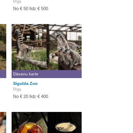
Rīga
No € 50 līdz € 500
Dāvanu karte
Sigulda Zoo
Rīga
No € 20 līdz € 400