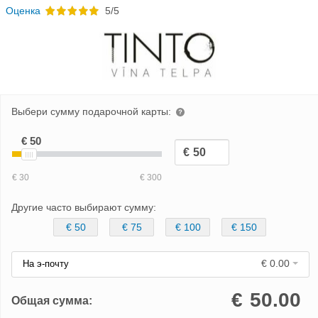
Oценка
5/5
Выбери сумму подарочной карты:
Другие часто выбирают сумму:
€ 50
€ 75
€ 100
€ 150
€ 0.00
На э-почту
€
50.00
Общая сумма: