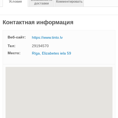
Условия
Комментировать
доставки
Контактная информация
Веб-сайт:
https://www.tinto.lv
Тел:
29194570
Mесто:
Rīga, Elizabetes iela 59