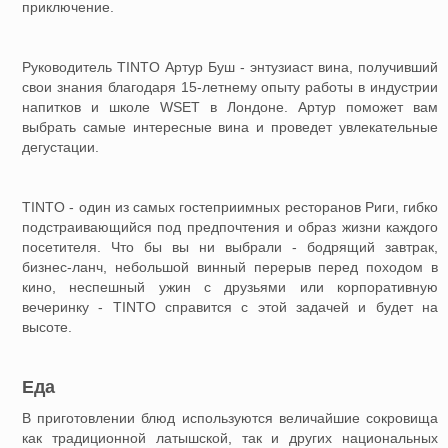
приключение.
Руководитель TINTO Артур Буш - энтузиаст вина, получивший
свои знания благодаря 15-летнему опыту работы в индустрии
напитков и школе WSET в Лондоне. Артур поможет вам
выбрать самые интересные вина и проведет увлекательные
дегустации.
TINTO - один из самых гостеприимных ресторанов Риги, гибко
подстраивающийся под предпочтения и образ жизни каждого
посетителя. Что бы вы ни выбрали - бодрящий завтрак,
бизнес-ланч, небольшой винный перерыв перед походом в
кино, неспешный ужин с друзьями или корпоративную
вечеринку - TINTO справится с этой задачей и будет на
высоте.
Еда
В приготовлении блюд используются величайшие сокровища
как традиционной латышской, так и других национальных