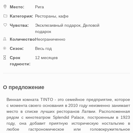
Mестo:
Рига
Kатегория:
Рестораны, кафе
Чувства:
Эксклюзивный подарок,
Деловой
подарок
Количество:
Неограниченно
Cезон:
Весь год
Cрок
12 месяцев
годности:
О предложение
Винная комната TINTO - это семейное предприятие, которое
с момента своего основания в 2010 году неизменно занимает
место в списке лучших ресторанов Латвии. Расположенная
рядом с кинотеатром Splendid Palace, построенным в 1923
году, она добавит приятную историческую ностальгию в
любое гастрономическое или головокружительное