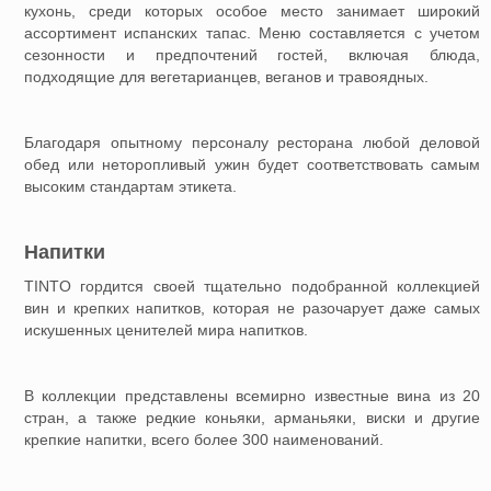
кухонь, среди которых особое место занимает широкий
ассортимент испанских тапас. Меню составляется с учетом
сезонности и предпочтений гостей, включая блюда,
подходящие для вегетарианцев, веганов и травоядных.
Благодаря опытному персоналу ресторана любой деловой
обед или неторопливый ужин будет соответствовать самым
высоким стандартам этикета.
Напитки
TINTO гордится своей тщательно подобранной коллекцией
вин и крепких напитков, которая не разочарует даже самых
искушенных ценителей мира напитков.
В коллекции представлены всемирно известные вина из 20
стран, а также редкие коньяки, арманьяки, виски и другие
крепкие напитки, всего более 300 наименований.