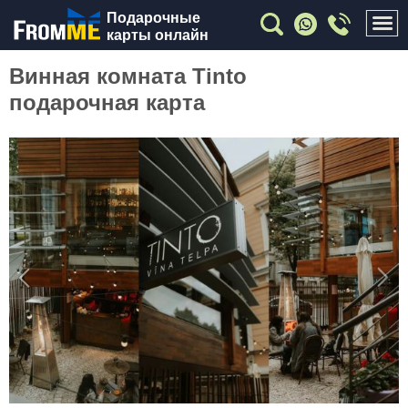
Подарочные
карты онлайн
Винная комната Tinto
подарочная карта
Previous
Nex