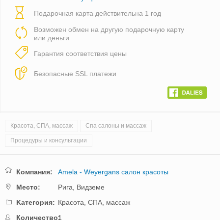
Подарочная карта действительна 1 год
Возможен обмен на другую подарочную карту
или деньги
Гарантия соответствия цены
Безопасные SSL платежи
Красота, СПА, массаж
Спа салоны и массаж
Процедуры и консультации
Компания:
Amela - Weyergans салон красоты
Mестo:
Рига,
Видземе
Kатегория:
Красота, СПА, массаж
Количество:
1