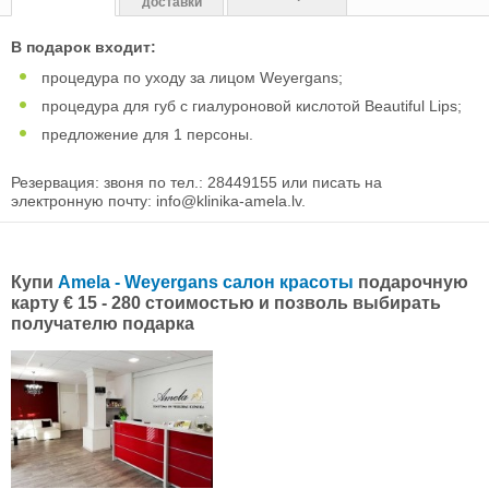
доставки
В подарок входит:
процедура по уходу за лицом Weyergans;
процедура для губ с гиалуроновой кислотой Beautiful Lips;
предложение для 1 персоны.
Резервация: звоня по тел.: 28449155 или писать на
электронную почту:
info@klinika-amela.lv
.
Купи
Amela - Weyergans салон красоты
подарочную
карту € 15 - 280 стоимостью и позволь выбирать
получателю подарка