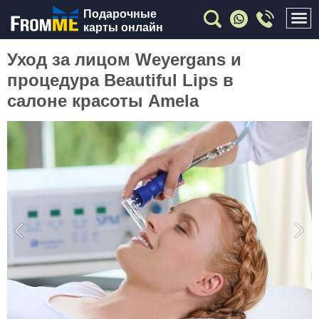
Подарочные
карты онлайн
Уход за лицом Weyergans и
процедура Beautiful Lips в
салоне красоты Amela
Previous
Nex