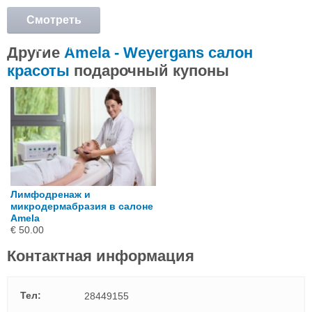
Смотреть
подробнее
Другие
Amela - Weyergans салон
красоты
подарочный купоны
Лимфодренаж и
микродермабразия в салоне
Amela
€ 50.00
Контактная информация
Тел:
28449155