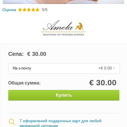
Oценка
5/5
Cena: €
30.00
+€ 0.00
На э-почту
€
30.00
Общая сумма:
Купить
7 оформлений подарочных карт для любой
жизненной ситуации