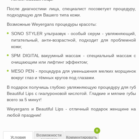
После диагностики лица, специалист посоветует процедуру,
подходящую для Вашего типа кожи.
Возможные Weyergans процедуры красоты:
SONO STYLER ультразвук - особый серум - увляжняющий,
питательный, анти-возрастной, подходит для проблемной
кожи;
SPM DIGITAL вакуумный массаж - специальный массаж с
очищающим или лифтинг эффектом;
MESO PEN - процедура для уменьшения мелких морщинок
вокруг глаз и тёмных кругов под глазами.
В подарок получишь глубоко увляжняющую процедуру для губ
Beautiful Lips с гиалуроновой кислотой. Гладкие и мягкие губы
всего за 5 минут!
Weyergans и Beautiful Lips - отличный подарок женщине на
любой праздник!
0
Возможности
Условия
Комментировать