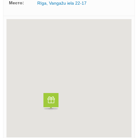
Mесто:
Rīga, Vangažu iela 22-17