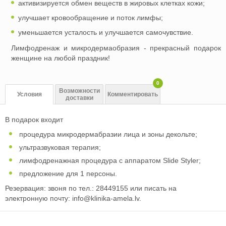
активизируется обмен веществ в жировых клетках кожи;
улучшает кровообращение и поток лимфы;
уменьшается усталость и улучшается самочувствие.
Лимфодренаж и микродермаобразия - прекрасный подарок
женщине на любой праздник!
0
Возможности
Условия
Комментировать
доставки
В подарок входит
процедура микродермабразии лица и зоны декольте;
ультразвуковая терапия;
лимфодренажная процедура с аппаратом Slide Styler;
предложение для 1 персоны.
Резервация: звоня по тел.: 28449155 или писать на
электронную почту:
info@klinika-amela.lv
.