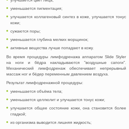
уменьшается пигментация;
улучшается коллагеновый синтез в коже, улучшается тонус
кожи;
сужаются поры;
уменьшается глубина мелких морщинок;
активные вещества лучше попадают в кожу.
Во время процедуры лимфодренажа аппаратом Slide Styler
на ноги и бёдра накладываются "воздушные сапоги".
Механический лимфодренаж обеспечивает непрерывный
массаж ног и бёдер переменным давлением воздуха.
Результат лимфодренажной процедуры:
уменьшается объёма тела;
уменьшается целлюлит и улучшается тонус кожи;
улучшается общее состояние кожи, она становится более
гладкой;
из организма выводится лишняя жидкость;