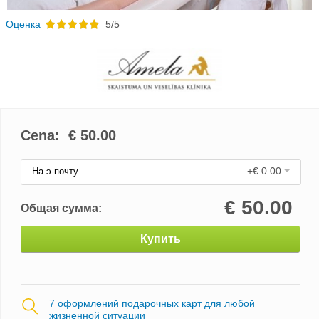
Oценка
5/5
Cena: €
50.00
+€ 0.00
На э-почту
€
50.00
Общая сумма:
Купить
7 оформлений подарочных карт для любой
жизненной ситуации