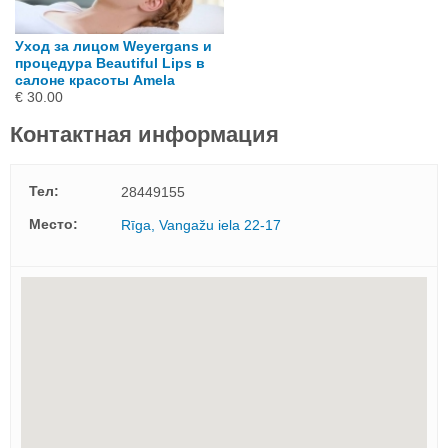
Уход за лицом Weyergans и
процедура Beautiful Lips в
салоне красоты Amela
€ 30.00
Контактная информация
Тел:
28449155
Mесто:
Rīga, Vangažu iela 22-17