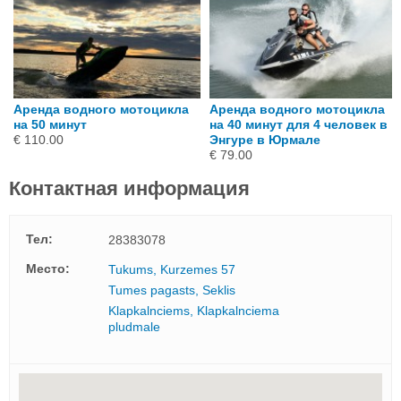
Аренда водного мотоцикла
Аренда водного мотоцикла
на 50 минут
на 40 минут для 4 человек в
€ 110.00
Энгуре в Юрмале
€ 79.00
Контактная информация
Тел:
28383078
Mесто:
Tukums, Kurzemes 57
Tumes pagasts, Seklis
Klapkalnciems, Klapkalnciema
pludmale