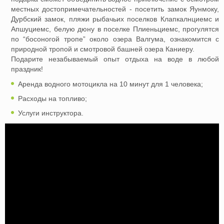
местных достопримечательностей - посетить замок Яунмоку,
Дурбский замок, пляжи рыбачьих поселков Клапкалнциемс и
Апшуциемс, белую дюну в поселке Плиеньциемс, прогулятся
по “босоногой тропе” около озера Валгума, ознакомится с
природной тропой и смотровой башней озера Каниеру.
Подарите незабываемый опыт отдыха на воде в любой
праздник!
Аренда водного мотоцикла на 10 минут для 1 человека;
Расходы на топливо;
Услуги инструктора.