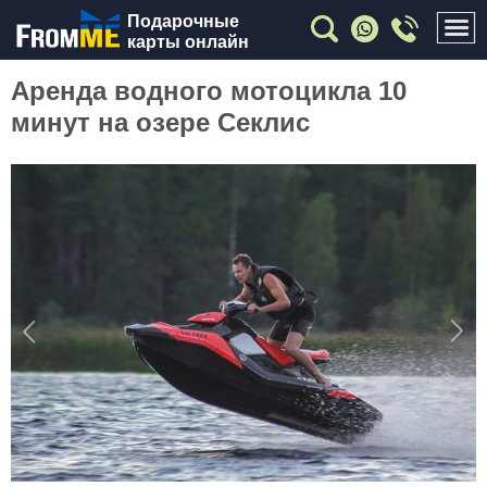
Подарочные
карты онлайн
Аренда водного мотоцикла 10
минут на озере Секлис
Previous
Nex