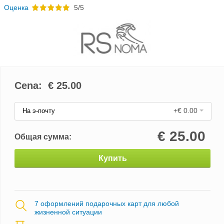
Oценка
5/5
Cena: €
25.00
+€ 0.00
На э-почту
€
25.00
Общая сумма:
Купить
7 оформлений подарочных карт для любой
жизненной ситуации