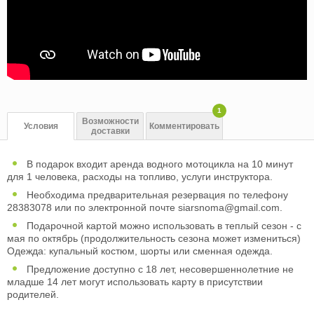
1
Возможности
Условия
Комментировать
доставки
В подарок входит aренда водного мотоцикла на 10 минут
для 1 человека, pасходы на топливо, yслуги инструктора.
Необходима предварительная резервация по телефону
28383078 или по электронной почте
siarsnoma@gmail.com
.
Подарочной картой можно использовать в теплый сезон - с
мая по октябрь (продолжительность сезона может измениться)
Одежда: купальный костюм, шорты или сменная одежда.
Предложение доступно с 18 лет, несовершеннолетние не
младше 14 лет могут использовать карту в присутствии
родителей.