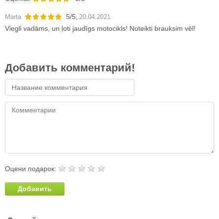
5
/
5
,
Marta
20.04.2021
Viegli vadāms, un ļoti jaudīgs motocikls! Noteikti brauksim vēl!
Добавить комментарий!
Оцени подарок:
Добавить