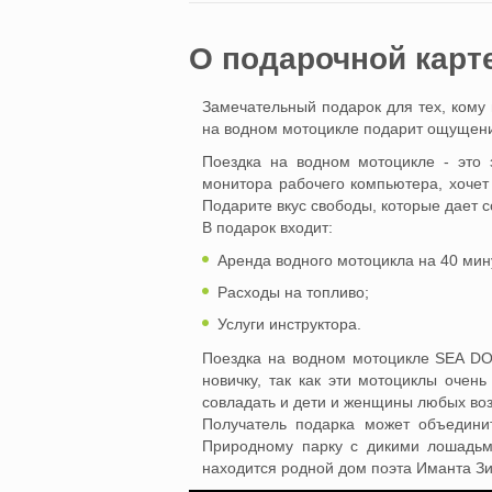
O подарочной карт
Замечательный подарок для тех, кому 
на водном мотоцикле подарит ощущени
Поездка на водном мотоцикле - это 
монитора рабочего компьютера, хочет 
Подарите вкус свободы, которые дает со
В подарок входит:
Аренда водного мотоцикла на 40 мин
Расходы на топливо;
Услуги инструктора.
Поездка на водном мотоцикле SEA DO
новичку, так как эти мотоциклы очен
совладать и дети и женщины любых воз
Получатель подарка может объединит
Природному парку с дикими лошадьми
находится родной дом поэта Иманта З