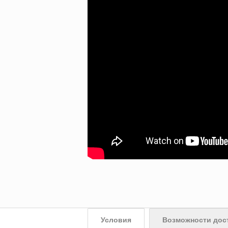
Условия
Возможности дос