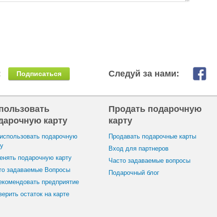
:
Следуй за нами:
Подписаться
пользовать
Продать подарочную
дарочную карту
карту
 использовать подарочную
Продавать подарочные карты
ту
Вход для партнеров
енять подарочную карту
Часто задаваемые вопросы
то задаваемые Вопросы
Подарочный блог
екомендовать предприятие
ерить остаток на карте