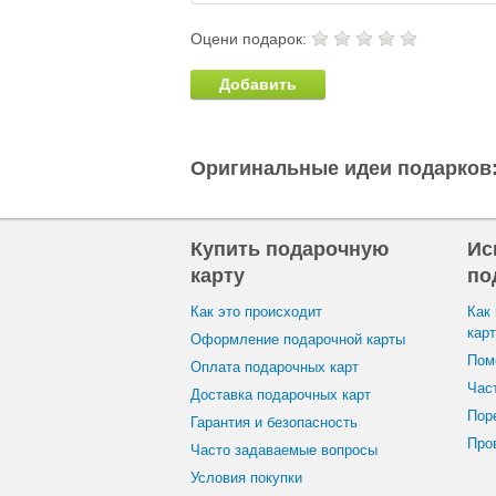
Оцени подарок:
Добавить
Оригинальные идеи подарков
Купить подарочную
Ис
карту
по
Как это происходит
Как
кар
Оформление подарочной карты
Пом
Оплата подарочных карт
Час
Доставка подарочных карт
Пор
Гарантия и безопасность
Пров
Часто задаваемые вопросы
Условия покупки