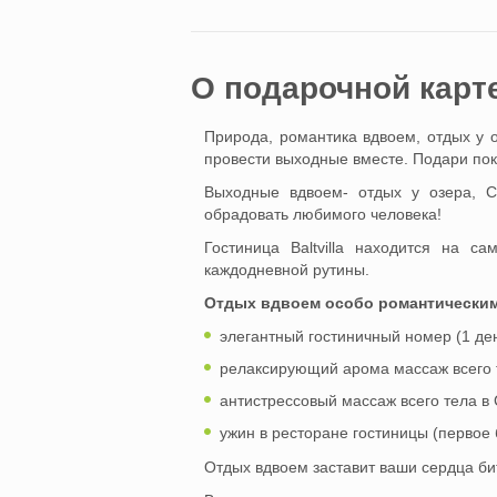
O подарочной карт
Природа, романтика вдвоем, отдых у 
провести выходные вместе. Подари покой
Выходные вдвоем- отдых у озера, С
обрадовать любимого человека!
Гостиница Baltvilla находится на са
каждодневной рутины.
Отдых вдвоем особо романтическим
элегантный гостиничный номер (1 ден
релаксирующий арома массаж всего те
антистрессовый массаж всего тела в С
ужин в ресторане гостиницы (первое 
Отдых вдвоем заставит ваши сердца би