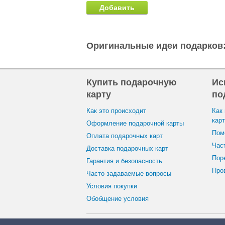
Добавить
Оригинальные идеи подарков
Купить подарочную
Ис
карту
по
Как это происходит
Как
кар
Оформление подарочной карты
Пом
Оплата подарочных карт
Час
Доставка подарочных карт
Пор
Гарантия и безопасность
Пров
Часто задаваемые вопросы
Условия покупки
Oбобщение условия