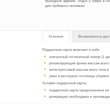
Выходные вдвоем- отдых у озера в гос
для любимого человека!
Условия
Возможности дос
Подарочная карта включает в себя:
элегантный гостиничный номер (1 ден
релаксирующий арома массаж всего те
антистрессовый массаж всего тела в С
ужин в ресторане гостиницы (первое 
Условия подарочной карты:
подарочная карта преднозначена на 
резервация необходима и производит