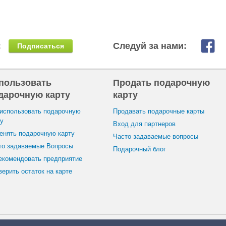
:
Следуй за нами:
Подписаться
пользовать
Продать подарочную
дарочную карту
карту
 использовать подарочную
Продавать подарочные карты
ту
Вход для партнеров
енять подарочную карту
Часто задаваемые вопросы
то задаваемые Вопросы
Подарочный блог
екомендовать предприятие
ерить остаток на карте