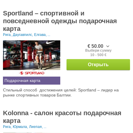
Sportland – спортивной и
повседневной одежды подарочная
карта
Рига,
Даугавпилс,
Елгава, ...
€ 50.00
Выбери сумму
10 - 500 €
Открыть
Подарочная карта
Стильный способ достижения целей: Sportland – лидер на
рынке спортивных товаров Балтии.
Kolonna - салон красоты подарочная
карта
Рига,
Юрмала,
Лиепая, ...