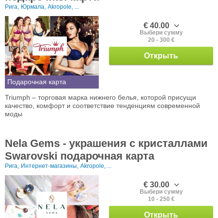
Рига,
Юрмала,
Akropole, ...
€ 40.00
Выбери сумму
20 - 300 €
Открыть
Подарочная карта
Triumph – торговая марка нижнего белья, которой присущи
качество, комфорт и соответствие тенденциям современной
моды
Nela Gems - украшения с кристаллами
Swarovski подарочная карта
Рига,
Интернет-магазины,
Akropole, ...
€ 30.00
Выбери сумму
10 - 250 €
Открыть