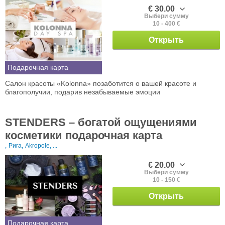
€ 30.00
Выбери сумму
10 - 400 €
Открыть
Подарочная карта
Салон красоты «Kolonna» позаботится о вашей красоте и
благополучии, подарив незабываемые эмоции
STENDERS – богатой ощущениями
косметики подарочная карта
,
Рига,
Akropole, ...
€ 20.00
Выбери сумму
10 - 150 €
Открыть
Подарочная карта