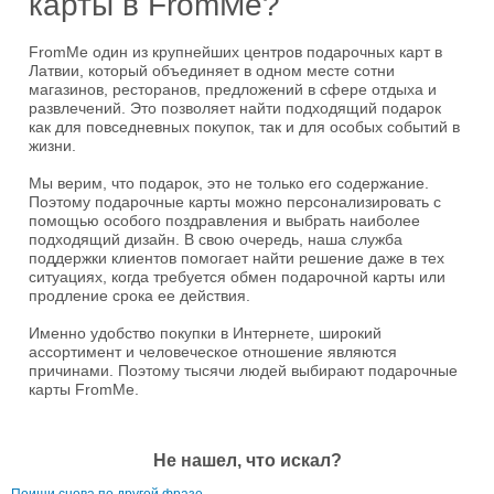
карты в FromMe?
FromMe один из крупнейших центров подарочных карт в
Латвии, который объединяет в одном месте сотни
магазинов, ресторанов, предложений в сфере отдыха и
развлечений. Это позволяет найти подходящий подарок
как для повседневных покупок, так и для особых событий в
жизни.
Мы верим, что подарок, это не только его содержание.
Поэтому подарочные карты можно персонализировать с
помощью особого поздравления и выбрать наиболее
подходящий дизайн. В свою очередь, наша служба
поддержки клиентов помогает найти решение даже в тех
ситуациях, когда требуется обмен подарочной карты или
продление срока ее действия.
Именно удобство покупки в Интернете, широкий
ассортимент и человеческое отношение являются
причинами. Поэтому тысячи людей выбирают подарочные
карты FromMe.
Не нашел, что искал?
Поищи снова по другой фразе