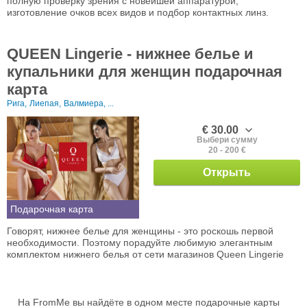
полную проверку зрения с новейшей аппаратурой,
изготовление очков всех видов и подбор контактных линз.
QUEEN Lingerie - нижнее белье и
купальники для женщин подарочная
карта
Рига,
Лиепая,
Валмиера, ...
€ 30.00
Выбери сумму
20 - 200 €
Открыть
Подарочная карта
Говорят, нижнее белье для женщины - это роскошь первой
необходимости. Поэтому порадуйте любимую элегантным
комплектом нижнего белья от сети магазинов Queen Lingerie
На FromMe вы найдёте в одном месте подарочные карты