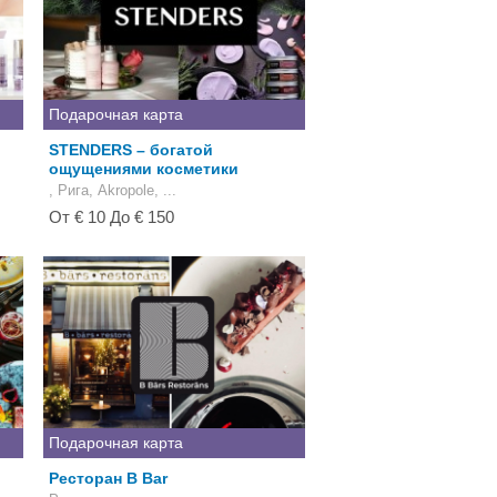
Подарочная карта
STENDERS – богатой
ощущениями косметики
, Рига, Akropole, ...
От € 10 До € 150
Подарочная карта
Ресторан B Bar