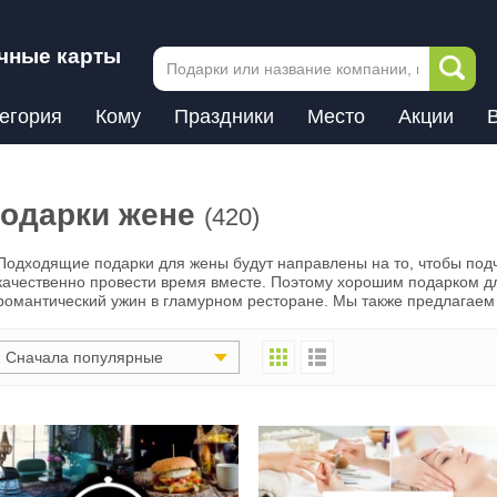
чные карты
егория
Кому
Праздники
Место
Акции
одарки жене
(420)
Подходящие подарки для жены будут направлены на то, чтобы под
качественно провести время вместе. Поэтому хорошим подарком дл
романтический ужин в гламурном ресторане. Мы также предлагаем
Сначала популярные