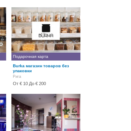
Подарочная карта
Burka магазин товаров без
упаковки
Рига
От € 10 До € 200