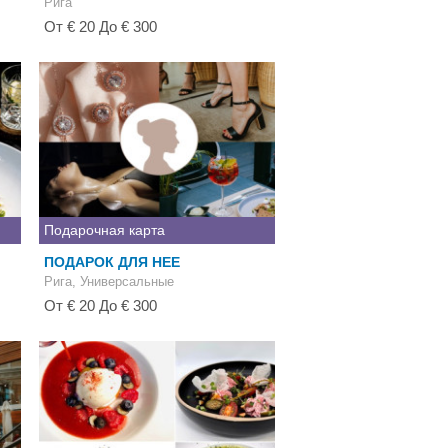
Рига
От € 20 До € 300
Подарочная карта
ПОДАРОК ДЛЯ НЕЕ
Рига, Универсальные
От € 20 До € 300