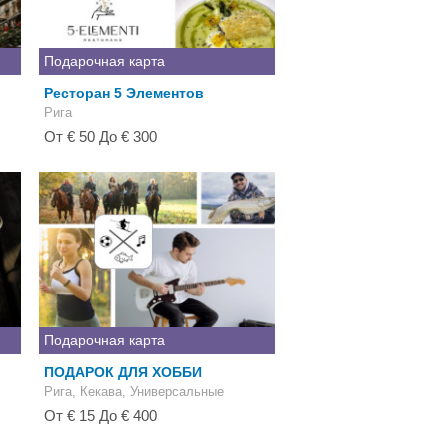
Подарочная карта
Ресторан 5 Элементов
Рига
От € 50 До € 300
Подарочная карта
ПОДАРОК ДЛЯ ХОББИ
Рига, Кекава, Универсальные
От € 15 До € 400