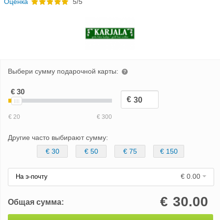
Oценка
5/5
Выбери сумму подарочной карты:
Другие часто выбирают сумму:
€ 30
€ 50
€ 75
€ 150
€ 0.00
На э-почту
€
30.00
Общая сумма: