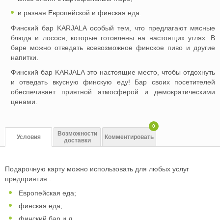
и разная Европейской и финская еда.
Финский бар KARJALA особый тем, что предлагают мясные
блюда и лосося, которые готовлены на настоящих углях. В
баре можно отведать всевозможное финское пиво и другие
напитки.
Финский бар KARJALA это настоящие место, чтобы отдохнуть
и отведать вкусную финскую еду! Бар своих посетителей
обеспечивает приятной атмосферой и демократическими
ценами.
0
Возможности
Условия
Комментировать
доставки
Подарочную карту можно использовать для любых услуг
предприятия :
Европейская еда;
финская еда;
финский бар и.д.