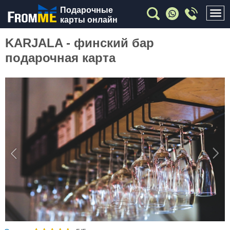
Подарочные
карты онлайн
KARJALA - финский бар
подарочная карта
Previous
Nex