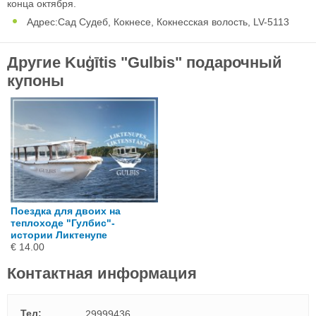
конца октября.
Адрес:Сад Судеб, Кокнесе, Кокнесская волость, LV-5113
Другие Kuģītis "Gulbis" подарочный
купоны
Поездка для двоих на
теплоходе "Гулбис"-
истории Ликтенупе
€ 14.00
Контактная информация
Тел:
29999436