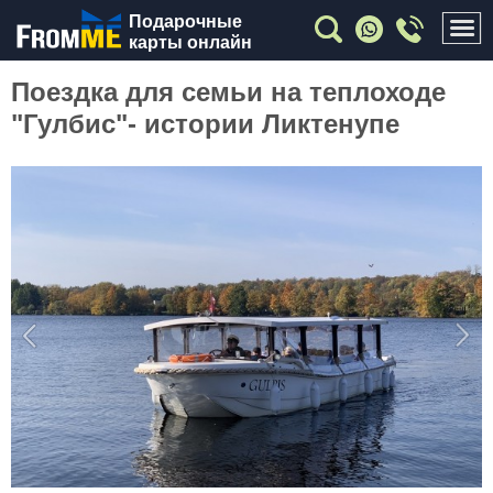
Подарочные
карты онлайн
Поездка для семьи на теплоходе
"Гулбис"- истории Ликтенупе
Previous
Nex