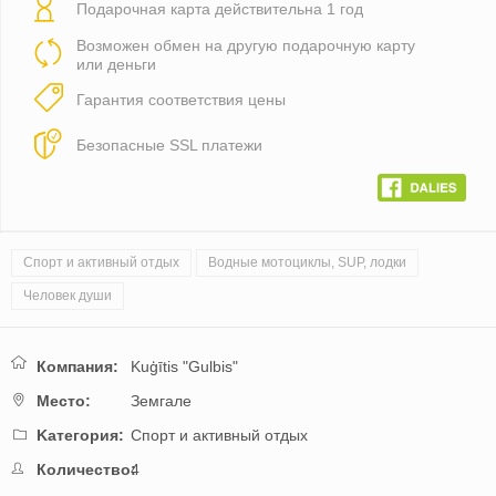
Подарочная карта действительна 1 год
Возможен обмен на другую подарочную карту
или деньги
Гарантия соответствия цены
Безопасные SSL платежи
Спорт и активный отдых
Водные мотоциклы, SUP, лодки
Человек души
Компания:
Kuģītis "Gulbis"
Mестo:
Земгале
Kатегория:
Спорт и активный отдых
Количество:
4