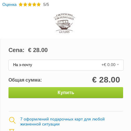
Oценка
5/5
Cena: €
28.00
+€ 0.00
На э-почту
€
28.00
Общая сумма:
Купить
7 оформлений подарочных карт для любой
жизненной ситуации