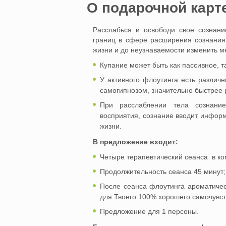
O подарочной карт
Расслабься и освободи свое сознани
границ в сфере расширения сознания
жизни и до неузнаваемости изменить м
Купание может быть как пассивное, т
У активного флоутинга есть различ
самогипнозом, значительно быстрее р
При расслаблении тела сознание
восприятия, сознание вводит инфор
жизни.
В предложение входит:
Четыре терапевтический сеанса в ко
Продолжительность сеанса 45 минут;
После сеанса флоутинга ароматичес
для Твоего 100% хорошего самочувст
Предложение для 1 персоны.