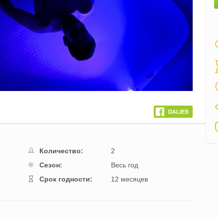
Количество:
2
Cезон:
Весь год
Cрок годности:
12 месяцев