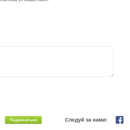
:
Следуй за нами:
Подписаться