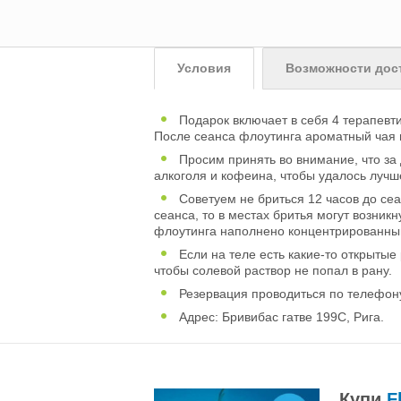
Условия
Возможности дос
Подарок включает в себя 4 терапевти
После сеанса флоутинга ароматный чая 
Просим принять во внимание, что за
алкоголя и кофеина, чтобы удалось лучш
Советуем не бриться 12 часов до сеа
сеанса, то в местах бритья могут возни
флоутинга наполнено концентрированным
Если на теле есть какие-то открытые
чтобы солевой раствор не попал в рану.
Резервация проводиться по телефону
Адрес: Бривибас гатве 199C, Рига.
Купи
F