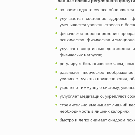
Главные плюсы регулярного флоути
во время одного сеанса обновляется
улучшается состояние здоровья, ф
уменьшается уровень стресса и бесп
физическое перенапряжение превращ
психическая, физическая и эмоциона
улучшает спортивные достижения 
физических нагрузок;
регулирует биологические часы, пом
развивает творческое воображение,
усиливает чувства прикосновения, обо
укрепляет иммунную систему, уменьш
углубляет медитацию, укрепляют соз
стремительно уменьшает лишний вес
необходимость в лишних калориях;
быстро и легко снимает синдром похм