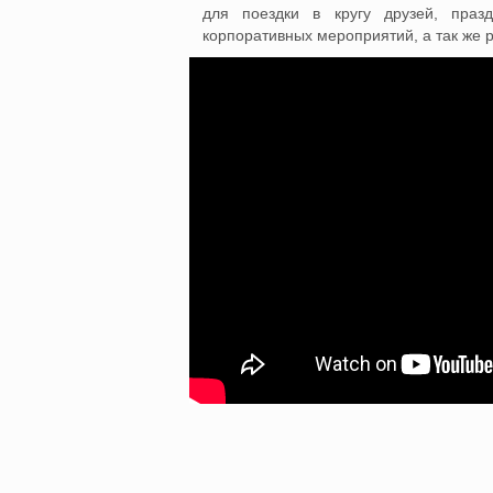
для поездки в кругу друзей, пра
корпоративных мероприятий, а так же р