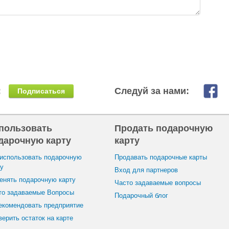
:
Следуй за нами:
Подписаться
пользовать
Продать подарочную
дарочную карту
карту
 использовать подарочную
Продавать подарочные карты
ту
Вход для партнеров
енять подарочную карту
Часто задаваемые вопросы
то задаваемые Вопросы
Подарочный блог
екомендовать предприятие
ерить остаток на карте