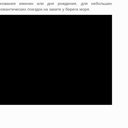
зднования именин или дня рождения, для небольших
омантических поездок на закате у берега моря.