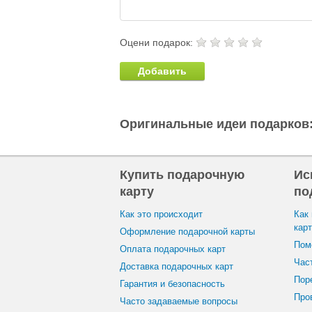
Оцени подарок:
Добавить
Оригинальные идеи подарков
Купить подарочную
Ис
карту
по
Как это происходит
Как
кар
Оформление подарочной карты
Пом
Оплата подарочных карт
Час
Доставка подарочных карт
Пор
Гарантия и безопасность
Пров
Часто задаваемые вопросы