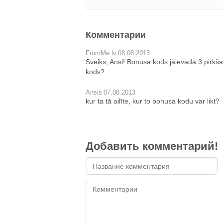
Комментарии
FromMe.lv
08.08.2013
Sveiks, Ansi! Bonusa kods jāievada 3.pirkšan
kods?
Ansis
07.08.2013
kur ta tā ailīte, kur to bonusa kodu var likt?
Добавить комментарий!