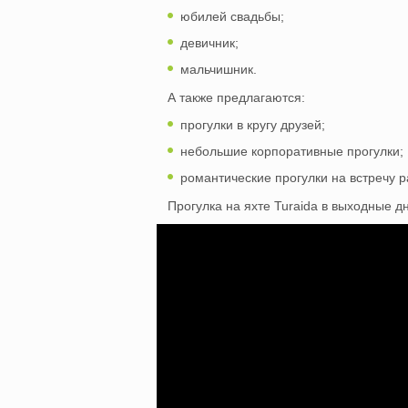
юбилей свадьбы;
девичник;
мальчишник.
А также предлагаются:
прогулки в кругу друзей;
небольшие корпоративные прогулки;
романтические прогулки на встречу 
Прогулка на яхте Turaida в выходные д