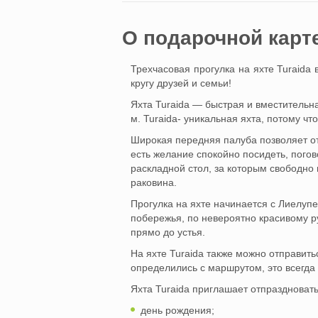
O подарочной карт
Трехчасовая прогулка на яхте Turaida 
кругу друзей и семьи!
Яхта Turaida — быстрая и вместительна
м. Turaida- уникальная яхта, потому что
Широкая передняя палуба позволяет о
есть желание спокойно посидеть, погов
раскладной стол, за которым свободно 
раковина.
Прогулка на яхте начинается с Лиелупе,
побережья, по невероятно красивому р
прямо до устья.
На яхте Turaida также можно отправить
определились с маршрутом, это всегда
Яхта Turaida приглашает отпраздновать
день рождения;