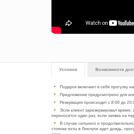
Условия
Возможности дос
Подарок включает в себя прогулку на 
Предложение предусмотрено для ком
Резервация происходит с 8:00 до 23:
Эсли клиент зарезервировал время, а
переносится один раз, если заявка на п
В случае сильного и продолжительног
стоянки яхты в Лиелупе идет дождь, прог