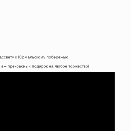
рассвету к Юрмальскому побережью.
ни – прекрасный подарок на любое торжество!