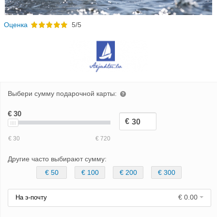
Oценка
5/5
Выбери сумму подарочной карты:
Другие часто выбирают сумму:
€ 50
€ 100
€ 200
€ 300
€ 0.00
На э-почту