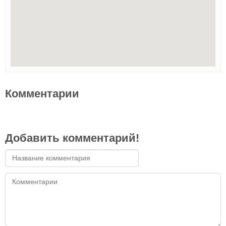
Комментарии
Добавить комментарий!