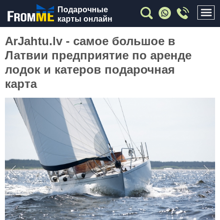
Подарочные
карты онлайн
ArJahtu.lv - самое большое в
Латвии предприятие по аренде
лодок и катеров подарочная
карта
Previous
Nex