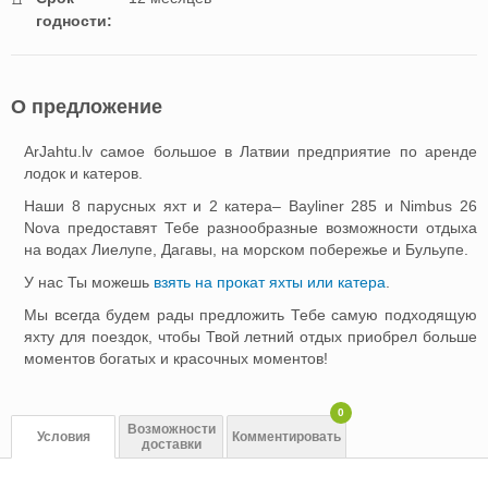
годности:
О предложение
ArJahtu.lv самое большое в Латвии предприятие по аренде
лодок и катеров.
Наши 8 парусных яхт и 2 катера– Bayliner 285 и Nimbus 26
Nova предоставят Тебе разнообразные возможности отдыха
на водах Лиелупе, Дагавы, на морском побережье и Бульупе.
У нас Ты можешь
взять на прокат яхты или катера
.
Мы всегда будем рады предложить Тебе самую подходящую
яхту для поездок, чтобы Твой летний отдых приобрел больше
моментов богатых и красочных моментов!
0
Возможности
Условия
Комментировать
доставки