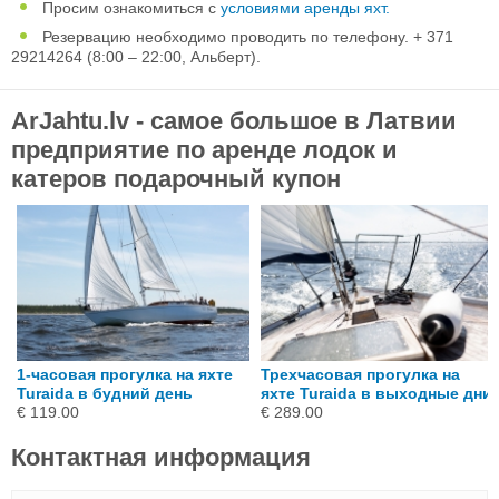
Просим ознакомиться с
условиями аренды яхт.
Резервацию необходимо проводить по телефону. + 371
29214264 (8:00 – 22:00, Альберт).
ArJahtu.lv - самое большое в Латвии
предприятие по аренде лодок и
катеров подарочный купон
1-часовая прогулка на яхте
Трехчасовая прогулка на
Turaida в будний день
яхте Turaida в выходные дни
€ 119.00
€ 289.00
Контактная информация