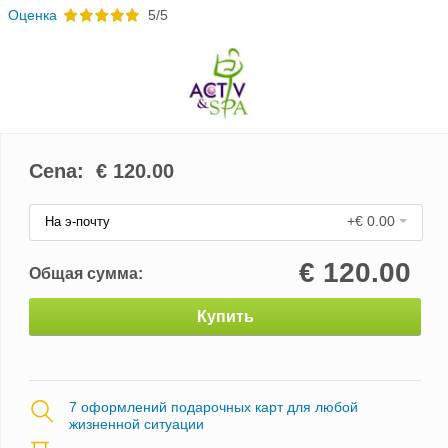
Oценка
5/5
Cena: €
120.00
+€ 0.00
На э-почту
€
120.00
Общая сумма:
Купить
7 оформлений подарочных карт для любой
жизненной ситуации