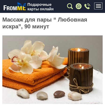
Подарочные
карты онлайн
Массаж для пары “ Любовная
искра”, 90 минут
Previous
Nex