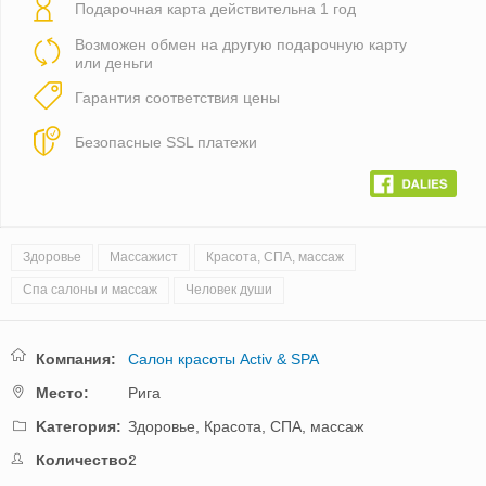
Подарочная карта действительна 1 год
Возможен обмен на другую подарочную карту
или деньги
Гарантия соответствия цены
Безопасные SSL платежи
Здоровье
Массажист
Красота, СПА, массаж
Спа салоны и массаж
Человек души
Компания:
Салон красоты Activ & SPA
Mестo:
Рига
Kатегория:
Здоровье,
Красота, СПА, массаж
Количество:
2