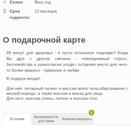
Cезон:
Весь год
Cрок
12 месяцев
годности:
O подарочной картe
90 минут для здоровья - и пусть остальное подождет! Когда
Вы друг с другом связаны - повседневный стресс,
беспокойства и разногласия уходят, оставляя место для чего-
то более важного - гармонии и любви.
В подарок входит:
Для неё: янтарный пилинг и массаж всего тела,обертывание с
маской корицы, а также массаж и маска для лица.
Для него: массаж спины, пилинг и массаж стоп.
0
Возможности
Условия
Комментировать
доставки