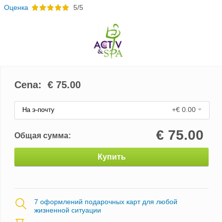
Oценка
5/5
Cena: €
75.00
+€ 0.00
На э-почту
€
75.00
Общая сумма:
Купить
7 оформлений подарочных карт для любой
жизненной ситуации