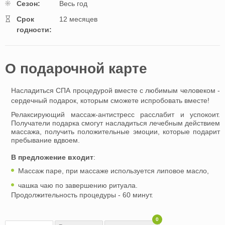
Cезон:
Весь год
Cрок
12 месяцев
годности:
O подарочной картe
Насладиться СПА процедурой вместе с любимым человеком -
сердечный подарок, которым сможете испробовать вместе!
Релаксирующий массаж-антистресс расслабит и успокоит.
Получатели подарка смогут насладиться лечебным действием
массажа, получить положительные эмоции, которые подарит
пребывание вдвоем.
В предложение входит
:
Массаж паре, при массаже используется липовое масло,
чашка чаю по завершению ритуала.
Продолжительность процедуры - 60 минут.
0