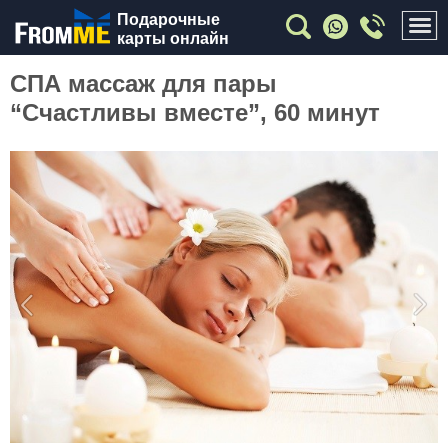
Подарочные
карты онлайн
СПА массаж для пары
“Счастливы вместе”, 60 минут
Previous
Nex