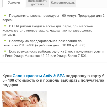
Возможности
Условия
Комментировать
доставки
Продолжительность процедуры - 60 минут. Процедура для 2
персон.
В СПА ритуал входит массаж для пары, при массаже
используется липовое масло, чашка чаю по завершению
ритуала.
Необходима предварительная резервация по
телефону:29157486 (в рабочие дни с 10.00 до18.00).
Есть возможность выбрать одно из 2 мест получения услуги
в Риге: Улица Маскавас 42-22 или Улица Балто 7-501.
Купи
Салон красоты Activ & SPA
подарочную карту €
5 - 400 стоимостью и позволь выбирать получателю
подарка