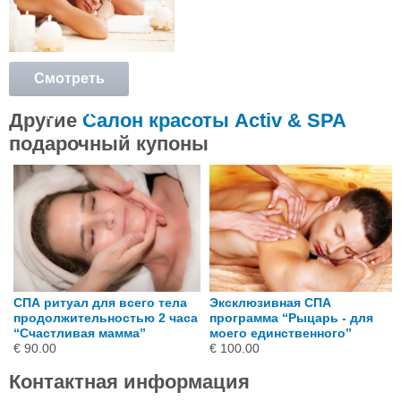
Смотреть
подробнее
Другие
Салон красоты Activ & SPA
подарочный купоны
СПА ритуал для всего тела
Эксклюзивная СПА
продолжительностью 2 часа
программа “Рыцарь - для
“Счастливая мамма”
моего единственного”
€ 90.00
€ 100.00
Контактная информация