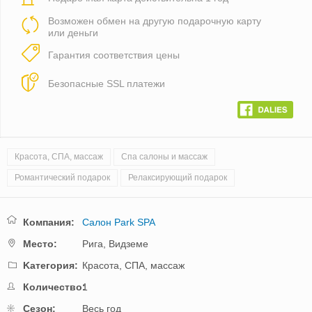
Возможен обмен на другую подарочную карту
или деньги
Гарантия соответствия цены
Безопасные SSL платежи
Красота, СПА, массаж
Спа салоны и массаж
Романтический подарок
Релаксирующий подарок
Компания:
Салон Park SPA
Mестo:
Рига,
Видземе
Kатегория:
Красота, СПА, массаж
Количество:
1
Cезон:
Весь год