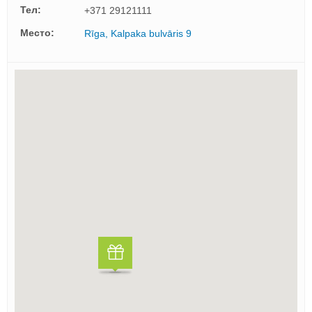
Тел:
+371 29121111
Mесто:
Rīga, Kalpaka bulvāris 9