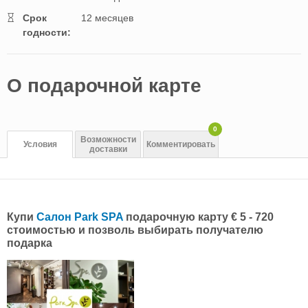
Cрок
12 месяцев
годности:
O подарочной картe
0
Возможности
Условия
Комментировать
доставки
Купи
Салон Park SPA
подарочную карту € 5 - 720
стоимостью и позволь выбирать получателю
подарка