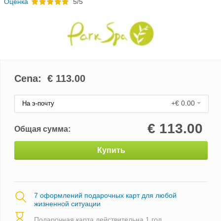
Oценка
5/5
Cena: €
113.00
+€ 0.00
На э-почту
€
113.00
Общая сумма:
Купить
7 оформлений подарочных карт для любой
жизненной ситуации
Подарочная карта действительна 1 год