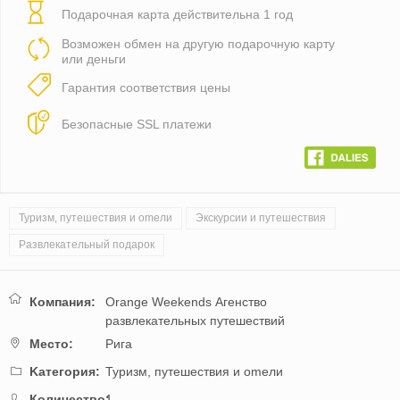
Подарочная карта действительна 1 год
Возможен обмен на другую подарочную карту
или деньги
Гарантия соответствия цены
Безопасные SSL платежи
Туризм, путешествия и оmели
Экскурсии и путешествия
Развлекательный подарок
Компания:
Orange Weekends Агенство
развлекательных путешествий
Mестo:
Рига
Kатегория:
Туризм, путешествия и оmели
Количество:
1