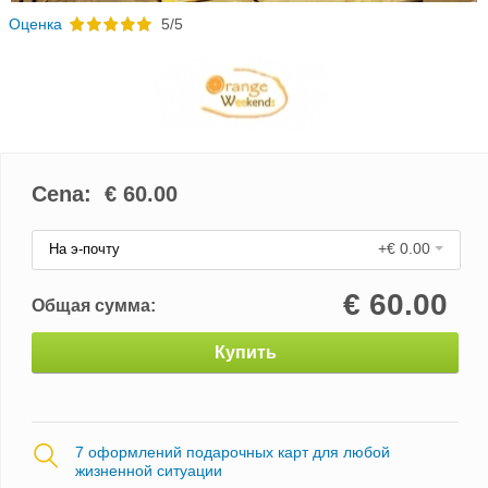
Oценка
5/5
Cena: €
60.00
+€ 0.00
На э-почту
€
60.00
Общая сумма:
Купить
7 оформлений подарочных карт для любой
жизненной ситуации