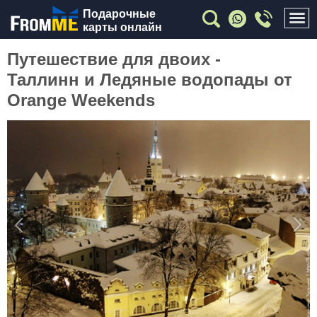
Подарочные
карты онлайн
Путешествие для двоих -
Таллинн и Ледяные водопады от
Orange Weekends
Previous
Nex