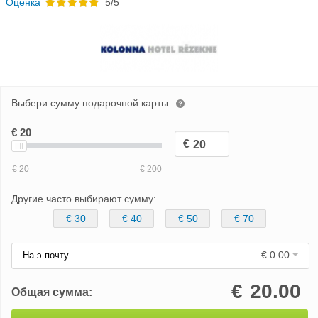
Oценка
5/5
Выбери сумму подарочной карты:
Другие часто выбирают сумму:
€ 30
€ 40
€ 50
€ 70
€ 0.00
На э-почту
€
20.00
Общая сумма: