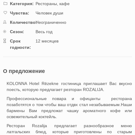
Kатегория:
Рестораны, кафе
Чувства:
Человек души
Количество:
Неограниченно
Cезон:
Весь год
Cрок
12 месяцев
годности:
О предложение
KOLONNA Hotel Rēzekne гостиница приглашает Вас вкусно
поесть, которую предлагает резторан ROZALIJA.
Профессиональные повара и офицанты ресторана
позаботятся о том чтобы ваш отдвх стал незабываемым.Наши
бармены Вам предложат чашку ароматного кофе или
освежительный коктейль.
Ресторан Rozalija предлагает разнообразное меню
латгальских блюд, которые приготовлены по старым