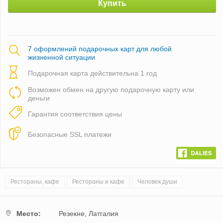
Купить
7 оформлений подарочных карт для любой
жизненной ситуации
Подарочная карта действительна 1 год
Возможен обмен на другую подарочную карту или
деньги
Гарантия соответствия цены
Безопасные SSL платежи
Рестораны, кафе
Рестораны и кафе
Человек души
Mестo:
Резекне,
Латгалия