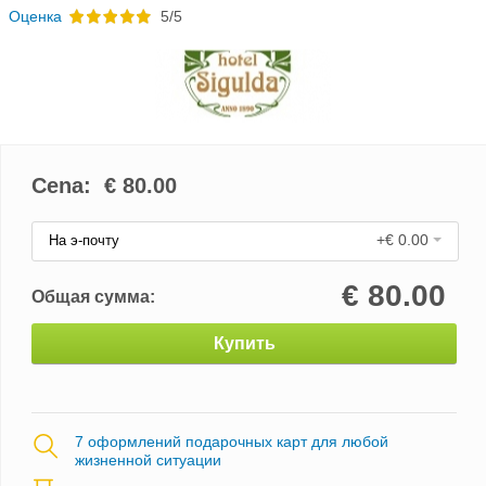
Oценка
5/5
Cena: €
80.00
+€ 0.00
На э-почту
€
80.00
Общая сумма:
Купить
7 оформлений подарочных карт для любой
жизненной ситуации