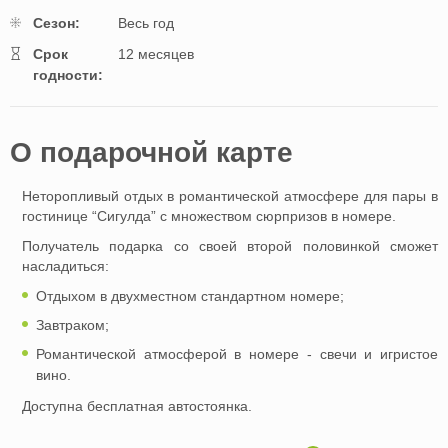
Cезон:
Весь год
Cрок
12 месяцев
годности:
O подарочной картe
Неторопливый отдых в романтической атмосфере для пары в
гостинице “Сигулда” с множеством сюрпризов в номере.
Получатель подарка со своей второй половинкой сможет
насладиться:
Отдыхом в двухместном стандартном номере;
Завтраком;
Романтической атмосферой в номере - свечи и игристое
вино.
Доступна бесплатная автостоянка.