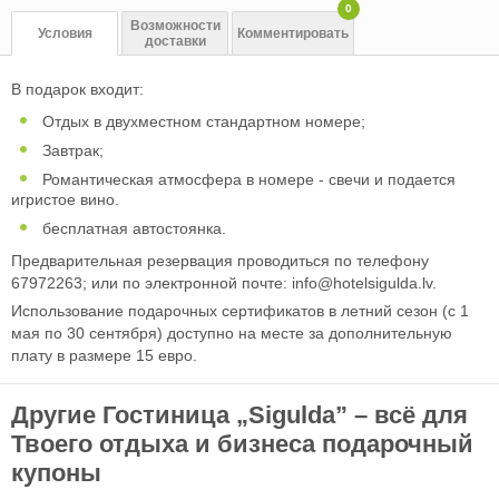
0
Возможности
Условия
Комментировать
доставки
В подарок входит:
Отдых в двухместном стандартном номере;
Завтрак;
Романтическая атмосфера в номере - свечи и подается
игристое вино.
бесплатная автостоянка.
Предварительная резервация проводиться по телефону
67972263; или по электронной почте:
info@hotelsigulda.lv
.
Использование подарочных сертификатов в летний сезон (с 1
мая по 30 сентября) доступно на месте за дополнительную
плату в размере 15 евро.
Другие Гостиница „Sigulda” – всё для
Твоего отдыха и бизнеса подарочный
купоны