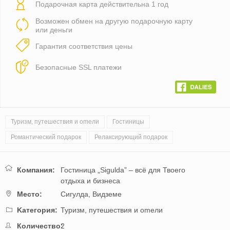
Подарочная карта действительна 1 год
Возможен обмен на другую подарочную карту
или деньги
Гарантия соответствия цены
Безопасные SSL платежи
Туризм, путешествия и оmели
Гостиницы
Романтический подарок
Релаксирующий подарок
Компания:
Гостиница „Sigulda” – всё для Твоего
отдыха и бизнеса
Mестo:
Сигулда,
Видземе
Kатегория:
Туризм, путешествия и оmели
Количество:
2