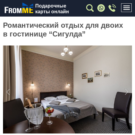
Подарочные
карты онлайн
Романтический отдых для двоих
в гостинице “Сигулда”
Previous
Nex