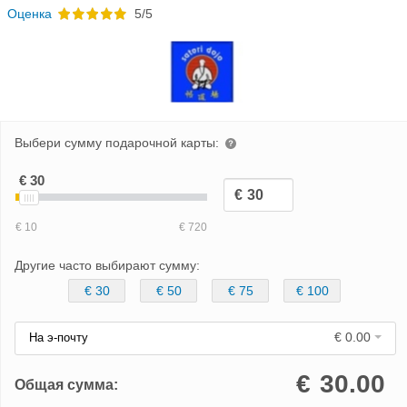
Oценка
5/5
Выбери сумму подарочной карты:
Другие часто выбирают сумму:
€ 30
€ 50
€ 75
€ 100
€ 0.00
На э-почту
€
30.00
Общая сумма: