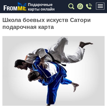
Подарочные
карты онлайн
Школа боевых искуств Сатори
подарочная карта