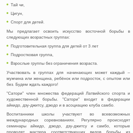
Тай чи,
Цигун,
Спорт для детей.
Мы предлагает освоить искусство восточной борьбы в
следующих возрастных группах:
Подготовительная группа для детей от 3 лет
Подростковая группа,
Взрослые группы без ограничения возраста.
Участвовать в группах для начинающих может каждый –
мужчина или женщина, ребёнок или подросток, с опытом или
без. Будем ждать каждого!
"Сатори" член множества федераций Латвийского спорта и
художественной борьбы. "Сатори" входит в федерации
айкидо, дзу-джитсу, дзюдо и в асоциацию клуба самбо.
Воспитанники школы участвуют во всевозможных
международных соревнованиях. Регулярно происходят
семинары айкидо, дзюдо, дзу-джитсу и самбо, которые
проводят мастера соответствующих видов борьбы из