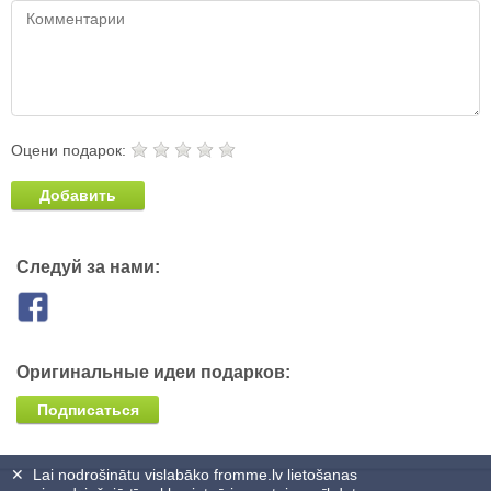
Оцени подарок:
Добавить
Следуй за нами:
Оригинальные идеи подарков:
Подписаться
✕
Lai nodrošinātu vislabāko fromme.lv lietošanas