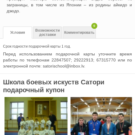
заграницы, в том числе из Японии – из родины айкидо и
дзюдо.
0
Возможности
Условия
Комментировать
доставки
Срок годности подарочной карты 1 год.
Перед использованием подарочной карты уточните время
работы по телефонам 22847507; 29222913; 67315770 или по
электронной почте:
satorischool@inbox.lv
.
Школа боевых искуств Сатори
подарочный купон