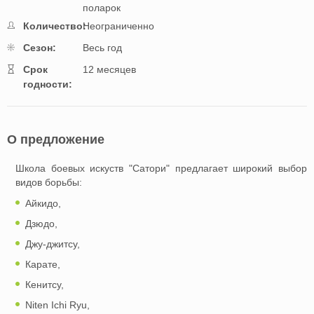
поларок
Количество:
Неограниченно
Cезон:
Весь год
Cрок
12 месяцев
годности:
О предложение
Школа боевых искуств "Сатори" предлагает широкий выбор
видов борьбы:
Айкидо,
Дзюдо,
Джу-джитсу,
Карате,
Кенитсу,
Niten Ichi Ryu,