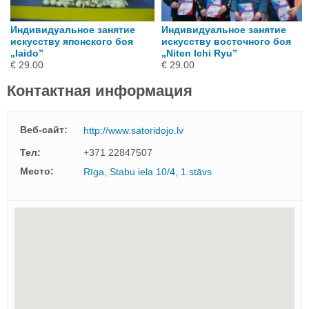
Индивидуальное занятие
Индивидуальное занятие
искусству японского боя
искусству восточного боя
„Iaido”
„Niten Ichi Ryu”
€ 29.00
€ 29.00
Контактная информация
Веб-сайт:
http://www.satoridojo.lv
Тел:
+371 22847507
Mесто:
Rīga, Stabu iela 10/4, 1.stāvs