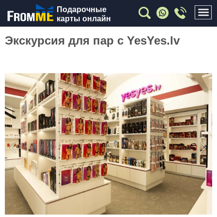
Подарочные
карты онлайн
Экскурсия для пар с YesYes.lv
Previous
Nex