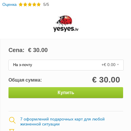
Oценка
5/5
Cena: €
30.00
+€ 0.00
На э-почту
€
30.00
Общая сумма:
Купить
7 оформлений подарочных карт для любой
жизненной ситуации