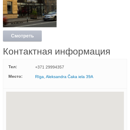
Смотреть
подробнее
Контактная информация
Тел:
+371 29994357
Mесто:
Rīga, Aleksandra Čaka iela 39A