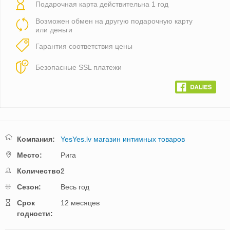
Подарочная карта действительна 1 год
Возможен обмен на другую подарочную карту
или деньги
Гарантия соответствия цены
Безопасные SSL платежи
Компания:
YesYes.lv магазин интимных товаров
Mестo:
Рига
Количество:
2
Cезон:
Весь год
Cрок
12 месяцев
годности: