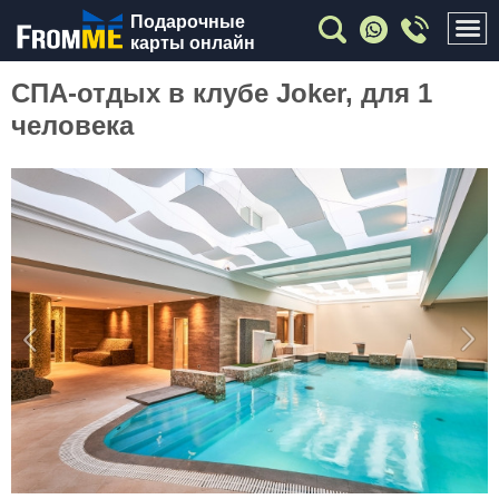
Подарочные
карты онлайн
СПА-отдых в клубе Joker, для 1
человека
Previous
Nex