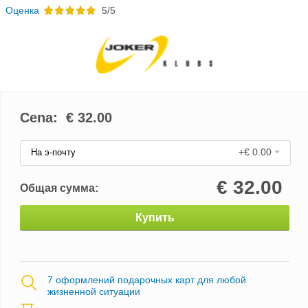
Oценка
5/5
Cena: €
32.00
+€ 0.00
На э-почту
€
32.00
Общая сумма:
Купить
7 оформлений подарочных карт для любой
жизненной ситуации