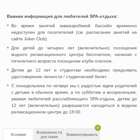
Важная информация для любителей SPA-отдыха:
Во время занятий аквааэробикой бассейн временно
недоступен для посетителей (см. расписание занятий на
сайте Joker Club).
Для детей до четырех лет (включительно) посещение
водного релаксационного центра бесплатное; начиная с
пятилетнего возраста посещение клуба платное.
Детям до 12 лет и студентам необходимо предъявить
удостоверение личности / студенческий билет.
С понедельника по четверг мы с радостью ждем родителей
с детьми в обычное время, а по субботам и воскресеньям,
уважая любителей расслабляющего SPA-отдыха, детям до
12 лет (включительно) разрешается находиться в водном
релаксационном центре до 18:00.
0
Возможности
Условия
Комментировать
доставки