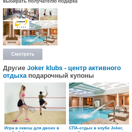
выбирать получателю подарка
Смотреть
подробнее
Другие
Joker klubs - центр активного
отдыха
подарочный купоны
Игра в сквош для двоих в
СПА-отдых в клубе Joker,