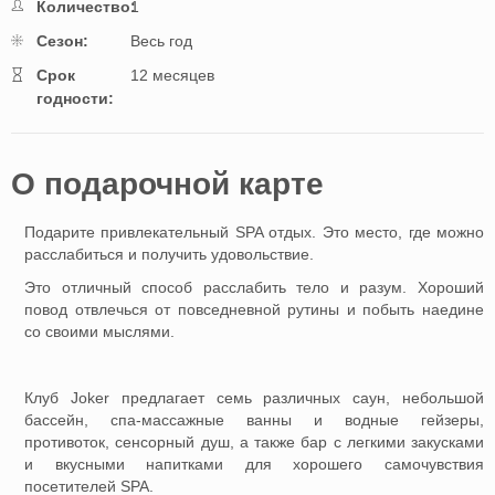
Количество:
1
Cезон:
Весь год
Cрок
12 месяцев
годности:
O подарочной картe
Подарите привлекательный SPA отдых. Это место, где можно
расслабиться и получить удовольствие.
Это отличный способ расслабить тело и разум. Хороший
повод отвлечься от повседневной рутины и побыть наедине
со своими мыслями.
Клуб Joker предлагает семь различных саун, небольшой
бассейн, спа-массажные ванны и водные гейзеры,
противоток, сенсорный душ, а также бар с легкими закусками
и вкусными напитками для хорошего самочувствия
посетителей SPA.