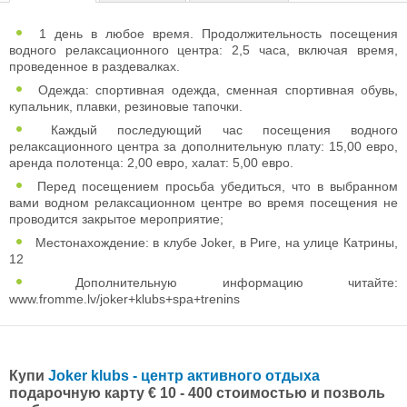
1 день в любое время. Продолжительность посещения
водного релаксационного центра: 2,5 часа, включая время,
проведенное в раздевалках.
Одежда: спортивная одежда, сменная спортивная обувь,
купальник, плавки, резиновые тапочки.
Каждый последующий час посещения водного
релаксационного центра за дополнительную плату: 15,00 евро,
аренда полотенца: 2,00 евро, халат: 5,00 евро.
Перед посещением просьба убедиться, что в выбранном
вами водном релаксационном центре во время посещения не
проводится закрытое мероприятие;
Местонахождение: в клубе Joker, в Риге, на улице Катрины,
12
Дополнительную информацию читайте:
www.fromme.lv/joker+klubs+spa+trenins
Купи
Joker klubs - центр активного отдыха
подарочную карту € 10 - 400 стоимостью и позволь