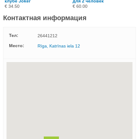
клубе Joker
для 2 человек
€ 34.50
€ 60.00
Контактная информация
Тел:
26441212
Mесто:
Rīga, Katrīnas iela 12