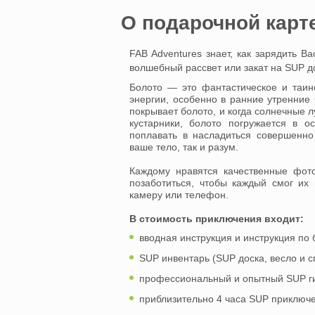
O подарочной карт
FAB Adventures знает, как зарядить 
волшебный рассвет или закат на SUP д
Болото — это фантастическое и таин
энергии, особенно в ранние утренние 
покрывает болото, и когда солнечные л
кустарники, болото погружается в 
поплавать в насладиться совершенн
ваше тело, так и разум.
Каждому нравятся качественные фот
позаботиться, чтобы каждый смог их 
камеру или телефон.
В стоимость приключения входит:
вводная инструкция и инструкция по
SUP инвентарь (SUP доска, весло и с
профессиональный и опытный SUP г
приблизительно 4 часа SUP приключе