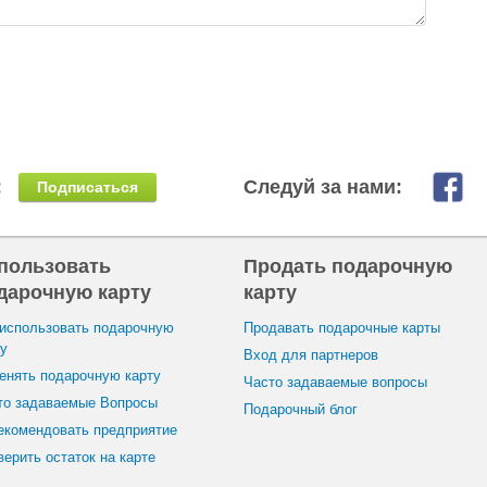
:
Следуй за нами:
Подписаться
пользовать
Продать подарочную
дарочную карту
карту
 использовать подарочную
Продавать подарочные карты
ту
Вход для партнеров
енять подарочную карту
Часто задаваемые вопросы
то задаваемые Вопросы
Подарочный блог
екомендовать предприятие
ерить остаток на карте