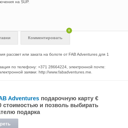
лючения на SUP.
0
тавки
Комментировать
я рассвет или заката на болоте от FAB Adventures для 1
ция по телефону: +371 28664224, электронной почте:
лектронной заявки: http://www.fabadventures.me.
AB Adventures
подарочную карту €
00 стоимостью и позволь выбирать
ателю подарка
реть