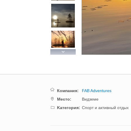
Next
Компания:
FAB Adventures
Mестo:
Видземе
Kатегория:
Спорт и активный отдых