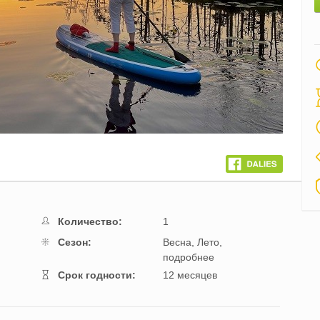
Количество:
1
Cезон:
Весна,
Лето,
подробнее
Cрок годности:
12 месяцев