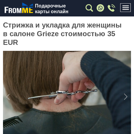
Подарочные
карты онлайн
Стрижка и укладка для женщины
в салоне Grieze стоимостью 35
EUR
Previous
Nex