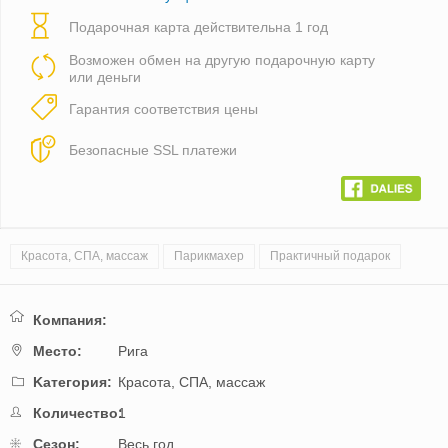
Подарочная карта действительна 1 год
Возможен обмен на другую подарочную карту
или деньги
Гарантия соответствия цены
Безопасные SSL платежи
Красота, СПА, массаж
Парикмахер
Практичный подарок
Компания:
Mестo:
Рига
Kатегория:
Красота, СПА, массаж
Количество:
1
Cезон:
Весь год