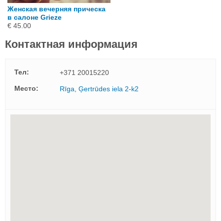
Женская вечерняя прическа
в салоне Grieze
€ 45.00
Контактная информация
Тел:
+371 20015220
Mесто:
Rīga, Ģertrūdes iela 2-k2