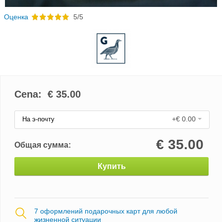
Oценка
5/5
Cena: €
35.00
+€ 0.00
На э-почту
€
35.00
Общая сумма:
Купить
7 оформлений подарочных карт для любой
жизненной ситуации